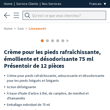
Home
|
Service Clients
|
Nos Services
Home
Soin
Lineamed+
Crème pour les pieds rafraîchissante,
émolliente et désodorisante 75 ml
Présentoir de 12 pièces
Crème pour pieds rafraîchissante, adoucissante et désodorisante
pour les pieds fatigués et fatigants
Action défatiguante
À base d'huile d'arbre à thé, de camphre, de menthol et
d'hamamélis
Emballage individuel de 75 ml