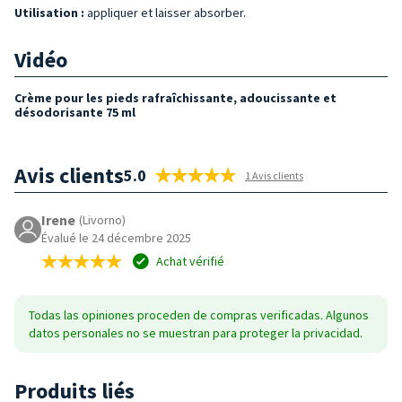
Utilisation :
appliquer et laisser absorber.
Vidéo
Crème pour les pieds rafraîchissante, adoucissante et
désodorisante 75 ml
Avis clients
5.0
1 Avis clients
Irene
(Livorno)
Évalué le 24 décembre 2025
Achat vérifié
Todas las opiniones proceden de compras verificadas. Algunos
datos personales no se muestran para proteger la privacidad.
Produits liés