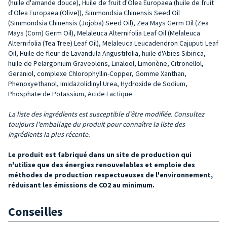
(huile d'amande douce), Huile de fruit d'Olea Europaea (huile de fruit
d'Olea Europaea (Olive)), Simmondsia Chinensis Seed Oil
(Simmondsia Chinensis (Jojoba) Seed Oil), Zea Mays Germ Oil (Zea
Mays (Corn) Germ Oil), Melaleuca Alternifolia Leaf Oil (Melaleuca
Alternifolia (Tea Tree) Leaf Oil), Melaleuca Leucadendron Cajuputi Leaf
Oil, Huile de fleur de Lavandula Angustifolia, huile d'Abies Sibirica,
huile de Pelargonium Graveolens, Linalool, Limonène, Citronellol,
Geraniol, complexe Chlorophyllin-Copper, Gomme Xanthan,
Phenoxyethanol, Imidazolidinyl Urea, Hydroxide de Sodium,
Phosphate de Potassium, Acide Lactique.
La liste des ingrédients est susceptible d'être modifiée. Consultez
toujours l'emballage du produit pour connaître la liste des
ingrédients la plus récente.
Le produit est fabriqué dans un site de production qui
n'utilise que des énergies renouvelables et emploie des
méthodes de production respectueuses de l'environnement,
réduisant les émissions de CO2 au minimum.
Conseilles