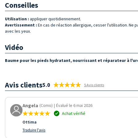
Conseilles
Utilisation :
appliquer quotidiennement.
Avertissement :
En cas de réaction allergique, cesser l'utilisation. Ne 
avec les yeux.
Vidéo
Baume pour les pieds hydratant, nourrissant et réparateur à l'u
Avis clients
5.0
5 Avis clients
Angela
(Como)
|
Évalué le 6 mai 2026
Achat vérifié
Ottima
Traduire l'avis