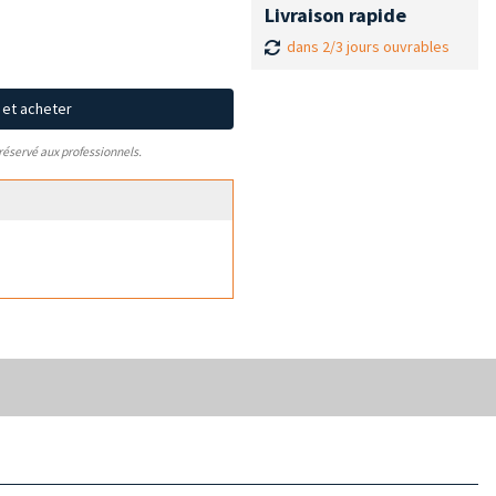
Livraison rapide
dans 2/3 jours ouvrables
x et acheter
 réservé aux professionnels.