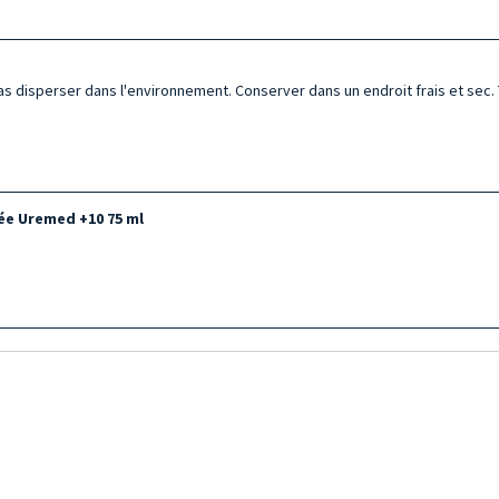
pas disperser dans l'environnement. Conserver dans un endroit frais et sec. 
rée Uremed +10 75 ml