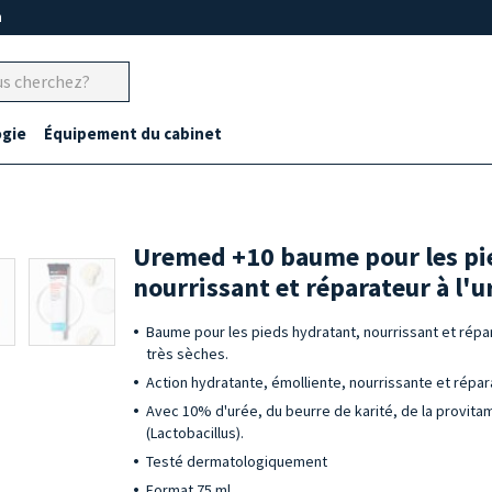
m
gie
Équipement du cabinet
Uremed +10 baume pour les pi
nourrissant et réparateur à l'u
Baume pour les pieds hydratant, nourrissant et répa
très sèches.
Action hydratante, émolliente, nourrissante et répar
Avec 10% d'urée, du beurre de karité, de la provita
(Lactobacillus).
Testé dermatologiquement
Format 75 ml