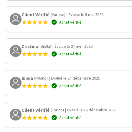
Client Vérifié
(Varese)
|
Évalué le 5 mai 2026
Achat vérifié
Cristina
(Biella)
|
Évalué le 27 avril 2026
Achat vérifié
Silvia
(Milano)
|
Évalué le 24 décembre 2025
Achat vérifié
Client Vérifié
(Torino)
|
Évalué le 16 décembre 2025
Achat vérifié