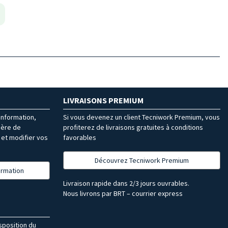
LIVRAISONS PREMIUM
’information,
Si vous devenez un client Tecniwork Premium, vous
ière de
profiterez de livraisons gratuites à conditions
et modifier vos
favorables
Découvrez Tecniwork Premium
formation
Livraison rapide dans 2/3 jours ouvrables.
Nous livrons par BRT – courrier express
isposition du