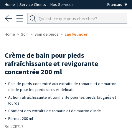
Home
|
Service Clients
|
Nos Services
Home
Soin
Soin de pieds
Laufwunder
Crème de bain pour pieds
rafraîchissante et revigorante
concentrée 200 ml
Bain de pieds concentré aux extraits de romarin et de marron
d'Inde pour les pieds secs et délicats
Action rafraîchissante et tonifiante pour les pieds fatigués et
lourds
Contient des extraits de romarin et de marron d'Inde.
Format 200 ml
Réf: CE717