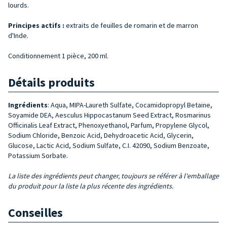
lourds.
Principes actifs :
extraits de feuilles de romarin et de marron
d'Inde.
Conditionnement 1 pièce, 200 ml.
Détails produits
Ingrédients
: Aqua, MIPA-Laureth Sulfate, Cocamidopropyl Betaine,
Soyamide DEA, Aesculus Hippocastanum Seed Extract, Rosmarinus
Officinalis Leaf Extract, Phenoxyethanol, Parfum, Propylene Glycol,
Sodium Chloride, Benzoic Acid, Dehydroacetic Acid, Glycerin,
Glucose, Lactic Acid, Sodium Sulfate, C.I. 42090, Sodium Benzoate,
Potassium Sorbate.
La liste des ingrédients peut changer, toujours se référer à l'emballage
du produit pour la liste la plus récente des ingrédients.
Conseilles