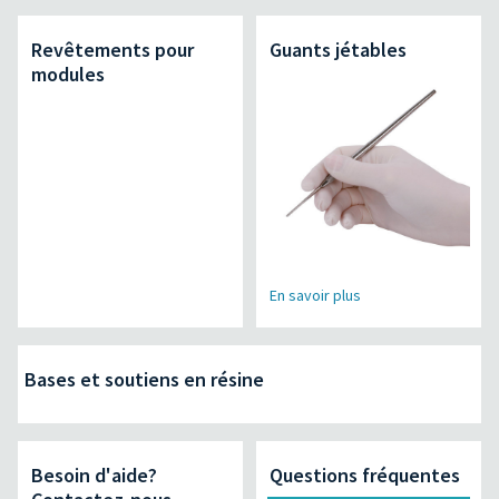
Revêtements pour
Guants jétables
modules
En savoir plus
Bases et soutiens en résine
Besoin d'aide?
Questions fréquentes