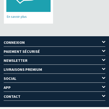
En savoir plus
CONNEXION
PAIEMENT SÉCURISÉ
NEWSLETTER
LIVRAISONS PREMIUM
SOCIAL
APP
CONTACT