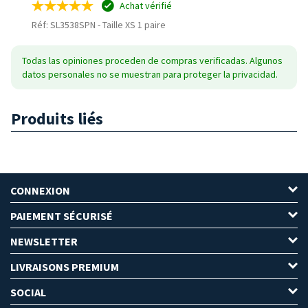
Achat vérifié
Réf: SL3538SPN
-
Taille XS 1 paire
Todas las opiniones proceden de compras verificadas. Algunos
datos personales no se muestran para proteger la privacidad.
Produits liés
CONNEXION
PAIEMENT SÉCURISÉ
NEWSLETTER
LIVRAISONS PREMIUM
SOCIAL