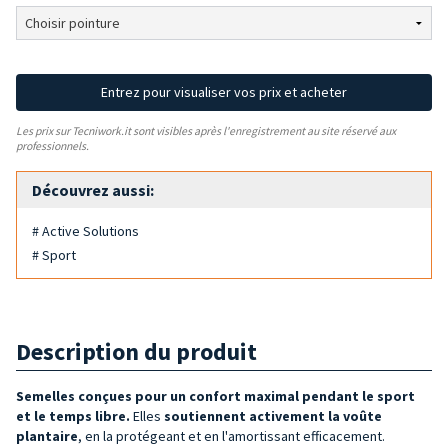
Entrez pour visualiser vos prix et acheter
Les prix sur Tecniwork.it sont visibles après l'enregistrement au site réservé aux
professionnels.
Découvrez aussi:
# Active Solutions
# Sport
Description du produit
Semelles conçues pour un confort maximal pendant le sport
et le temps libre.
Elles
soutiennent activement la voûte
plantaire
, en la protégeant et en l'amortissant efficacement.