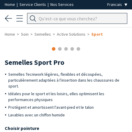
Home
|
Service Clients
|
Nos Services
Home
Soin
Semelles
Active Solutions
Sport
Semelles Sport Pro
Semelles Tecniwork légères, flexibles et découpées,
particulièrement adaptées à l'insertion dans les chaussures de
sport.
Idéales pour le sport et les loisirs, elles optimisent les
performances physiques
Protègent et amortissent l'avant-pied et le talon
Lavables avec un chiffon humide
Choisir pointure