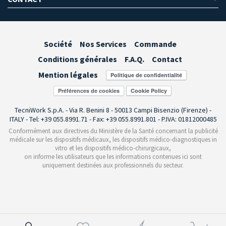
Société
Nos Services
Commande
Conditions générales
F.A.Q.
Contact
Mention légales
Préférences de cookies
TecniWork S.p.A. - Via R. Benini 8 - 50013 Campi Bisenzio (Firenze) -
ITALY - Tel: +39 055.8991.71 - Fax: +39 055.8991.801 - P.IVA: 01812000485
Conformément aux directives du Ministère de la Santé concernant la publicité
médicale sur les dispositifs médicaux, les dispositifs médico-diagnostiques in
vitro et les dispositifs médico-chirurgicaux,
on informe les utilisateurs que les informations contenues ici sont
uniquement destinées aux professionnels du secteur.