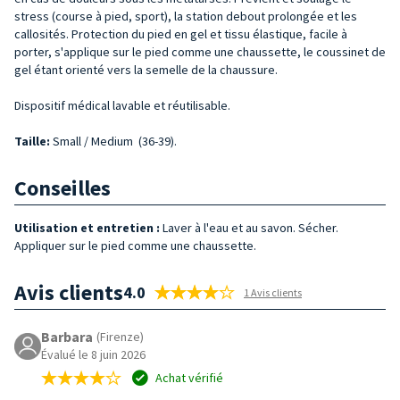
stress (course à pied, sport), la station debout prolongée et les
callosités. Protection du pied en gel et tissu élastique, facile à
porter, s'applique sur le pied comme une chaussette, le coussinet de
gel étant orienté vers la semelle de la chaussure.
Dispositif médical lavable et réutilisable.
Taille
:
Small / Medium
(36-39).
Conseilles
Utilisation et entretien :
Laver à l'eau et au savon. Sécher.
Appliquer sur le pied comme une chaussette.
Avis clients
4.0
1 Avis clients
Barbara
(Firenze)
Évalué le 8 juin 2026
Achat vérifié