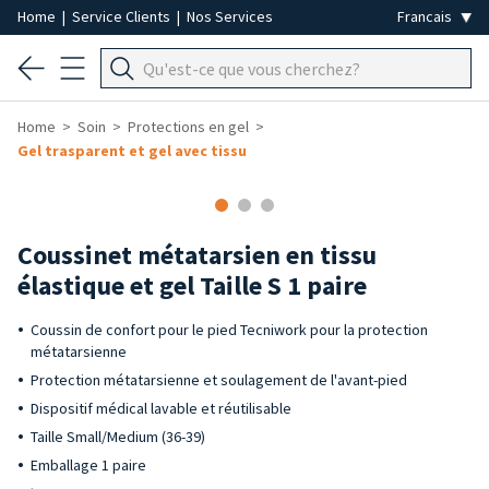
Home
|
Service Clients
|
Nos Services
Home
Soin
Protections en gel
Gel trasparent et gel avec tissu
Coussinet métatarsien en tissu
élastique et gel Taille S 1 paire
Coussin de confort pour le pied Tecniwork pour la protection
métatarsienne
Protection métatarsienne et soulagement de l'avant-pied
Dispositif médical lavable et réutilisable
Taille Small/Medium (36-39)
Emballage 1 paire