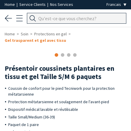
Home
|
Service Clients
|
Nos Services
Home
Soin
Protections en gel
Gel trasparent et gel avec tissu
Présentoir coussinets plantaires en
tissu et gel Taille S/M 6 paquets
Coussin de confort pour le pied Tecniwork pour la protection
métatarsienne
Protection métatarsienne et soulagement de l'avant-pied
Dispositif médical lavable et réutilisable
Taille Small/Medium (36-39)
Paquet de 1 paire