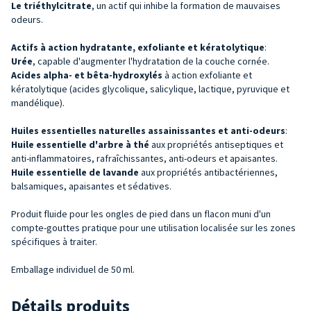
Le
triéthylcitrate
, un actif qui inhibe la formation de mauvaises
odeurs.
Actifs à action hydratante, exfoliante et kératolytique
:
Urée
, capable d'augmenter l'hydratation de la couche cornée.
Acides alpha- et bêta-hydroxylés
à action exfoliante et
kératolytique (acides glycolique, salicylique, lactique, pyruvique et
mandélique).
Huiles essentielles
naturelles assainissantes et anti-odeurs
:
Huile essentielle d'arbre à thé
aux propriétés antiseptiques et
anti-inflammatoires, rafraîchissantes, anti-odeurs et apaisantes.
Huile essentielle de lavande
aux propriétés antibactériennes,
balsamiques, apaisantes et sédatives.
Produit fluide pour les ongles de pied dans un flacon muni d'un
compte-gouttes pratique pour une utilisation localisée sur les zones
spécifiques à traiter.
Emballage individuel de 50 ml.
Détails produits