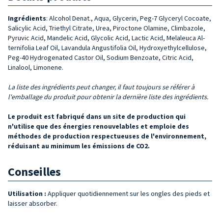
Ingrédients
:
Alcohol Denat., Aqua, Glyce­rin, Peg-7 Glyceryl Cocoate,
Salicylic Acid, Triethyl Citrate, Urea, Piroctone Olamine, Climbazole,
Pyruvic Acid, Mandelic Acid, Glycolic Acid, Lactic Acid, Melaleuca Al­
ternifolia Leaf Oil, Lavandula Angustifo­lia Oil, Hydroxyethylcellulose,
Peg-40 Hy­drogenated Castor Oil, Sodium Benzoate, Citric Acid,
Linalool, Limonene.
La liste des ingrédients peut changer, il faut toujours se référer à
l'emballage du produit pour obtenir la dernière liste des ingrédients.
Le produit est fabriqué dans un site de production qui
n'utilise que des énergies renouvelables et emploie des
méthodes de production respectueuses de l'environnement,
réduisant au minimum les émissions de CO2.
Conseilles
Utilisation :
Appliquer quotidiennement sur les ongles des pieds et
laisser absorber.