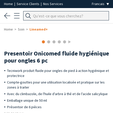
Home
|
Service Clients
|
Nos Services
Home
Soin
Lineamed+
Presentoir Onicomed fluide hygiénique
pour ongles 6 pc
Tecniwork produit fluide pour ongles de pied à action hygiénique et
protectrice
Compte-gouttes pour une utilisation localisée et pratique sur les
zones à traiter
Avec du climbazole, de l'huile d'arbre à thé et de l'acide salicylique
Emballage unique de 50 ml
Présentoir de 6 pièces