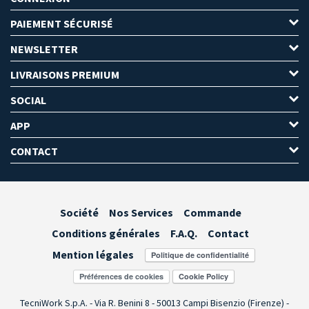
PAIEMENT SÉCURISÉ
NEWSLETTER
LIVRAISONS PREMIUM
SOCIAL
APP
CONTACT
Société
Nos Services
Commande
Conditions générales
F.A.Q.
Contact
Mention légales
Préférences de cookies
TecniWork S.p.A. - Via R. Benini 8 - 50013 Campi Bisenzio (Firenze) -