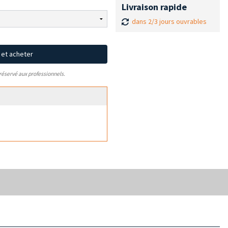
Livraison rapide
dans 2/3 jours ouvrables
x et acheter
 réservé aux professionnels.