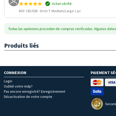
Achat vérifié
Réf: CB192B
-
Droit T. Medium/Large 1 pc
Todas las opiniones proceden de compras verificadas. Algunos datos
Produits liés
CONNEXION
PAIEMENT SÉ
Login
Oublié votre mdp?
Pas encore enregistré? Enregistrement
Désactivation de votre compte
Secure