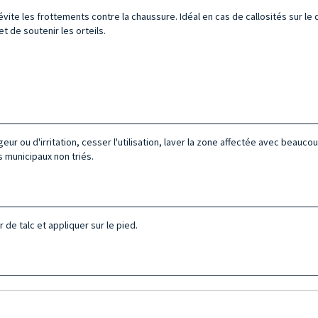
 évite les frottements contre la chaussure. Idéal en cas de callosités sur l
 de soutenir les orteils.
eur ou d'irritation, cesser l'utilisation, laver la zone affectée avec beauc
 municipaux non triés.
 de talc et appliquer sur le pied.