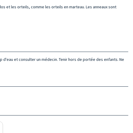
e dos et les orteils, comme les orteils en marteau. Les anneaux sont
oup d'eau et consulter un médecin. Tenir hors de portée des enfants. Ne