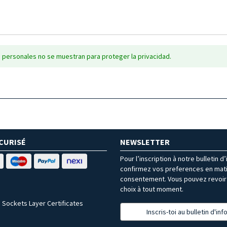
 personales no se muestran para proteger la privacidad.
CURISÉ
NEWSLETTER
Pour l’inscription à notre bulletin d
confirmez vos preferences en mat
consentement. Vous pouvez revoir 
choix à tout moment.
 Sockets Layer Certificates
Inscris-toi au bulletin d'in