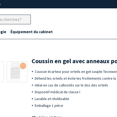
m
gie
Équipement du cabinet
Coussin en gel avec anneaux po
Coussin écarteur pour orteils en gel souple Tecniwo
Détend les orteils et évite les frottements contre l
Idéal en cas de callosités sur le dos des orteils
Dispositif médical de classe I
Lavable et réutilisable
Emballage 1 pièce