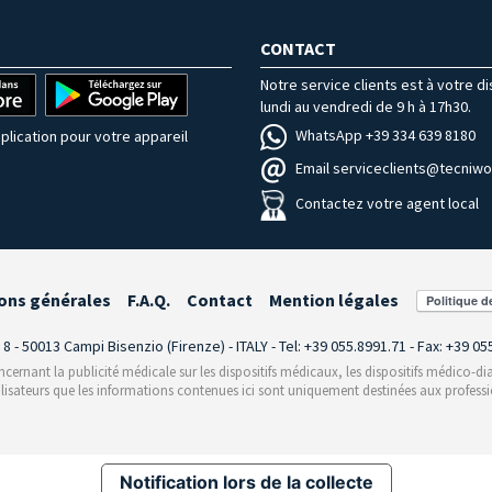
CONTACT
Notre service clients est à votre d
lundi au vendredi de 9 h à 17h30.
WhatsApp +39 334 639 8180
plication pour votre appareil
Email serviceclients@tecniwor
Contactez votre agent local
ons générales
F.A.Q.
Contact
Mention légales
i 8 - 50013 Campi Bisenzio (Firenze) - ITALY - Tel: +39 055.8991.71 - Fax: +39 0
rnant la publicité médicale sur les dispositifs médicaux, les dispositifs médico-dia
ilisateurs que les informations contenues ici sont uniquement destinées aux professi
Notification lors de la collecte