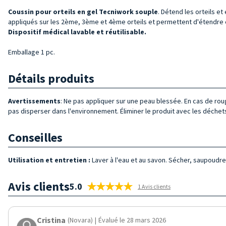
Coussin pour orteils en gel Tecniwork souple
. Détend les orteils et
appliqués sur les 2ème, 3ème et 4ème orteils et permettent d'étendre et
Dispositif médical lavable et réutilisable.
Emballage 1 pc.
Détails produits
Avertissements
: Ne pas appliquer sur une peau blessée. En cas de roug
pas disperser dans l'environnement. Éliminer le produit avec les déchets
Conseilles
Utilisation et entretien :
Laver à l'eau et au savon. Sécher, saupoudrer
Avis clients
5.0
1 Avis clients
Cristina
(Novara)
|
Évalué le 28 mars 2026