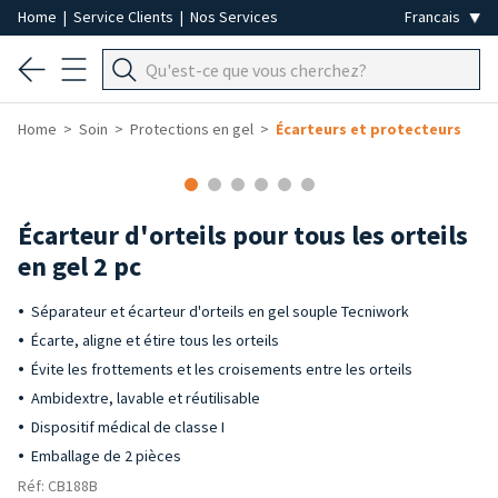
Home
|
Service Clients
|
Nos Services
Home
Soin
Protections en gel
Écarteurs et protecteurs
Écarteur d'orteils pour tous les orteils
en gel 2 pc
Séparateur et écarteur d'orteils en gel souple Tecniwork
Écarte, aligne et étire tous les orteils
Évite les frottements et les croisements entre les orteils
Ambidextre, lavable et réutilisable
Dispositif médical de classe I
Emballage de 2 pièces
Réf: CB188B