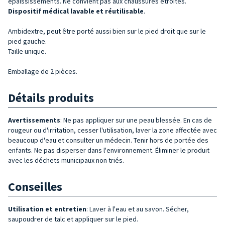
épaississements. Ne convient pas aux chaussures étroites.
Dispositif médical lavable et réutilisable
.
Ambidextre, peut être porté aussi bien sur le pied droit que sur le
pied gauche.
Taille unique.
Emballage de 2 pièces.
Détails produits
Avertissements
: Ne pas appliquer sur une peau blessée. En cas de
rougeur ou d'irritation, cesser l'utilisation, laver la zone affectée avec
beaucoup d'eau et consulter un médecin. Tenir hors de portée des
enfants. Ne pas disperser dans l'environnement. Éliminer le produit
avec les déchets municipaux non triés.
Conseilles
Utilisation et entretien
: Laver à l'eau et au savon. Sécher,
saupoudrer de talc et appliquer sur le pied.