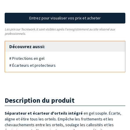
Entrez pour visualiser vos prix et acheter
Les prix sur Tecniwork.it sont visibles après l'enregistrement au site réservé aux
professionnels.
Découvrez aussi:
# Protections en gel
# Écarteurs et protecteurs
Description du produit
Séparateur et écarteur d'orteils intégré
en gel souple. Écarte,
aligne et étire tous les orteils. Empêche les frottements et les
chevauchements entre les orteils, soulage les callosités et les