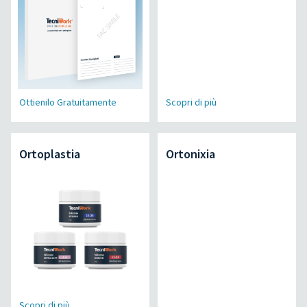
Ottienilo Gratuitamente
Scopri di più
Ortoplastia
Ortonixia
Scopri di più