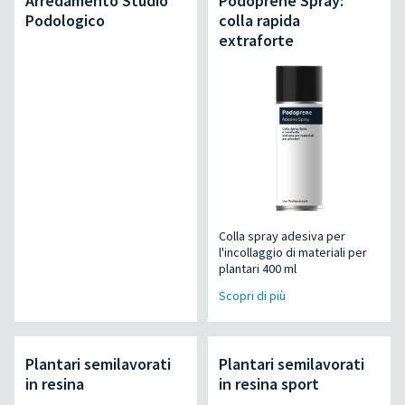
Arredamento Studio
Podoprene Spray:
Podologico
colla rapida
extraforte
Colla spray adesiva per
l'incollaggio di materiali per
plantari 400 ml
Scopri di più
Plantari semilavorati
Plantari semilavorati
in resina
in resina sport