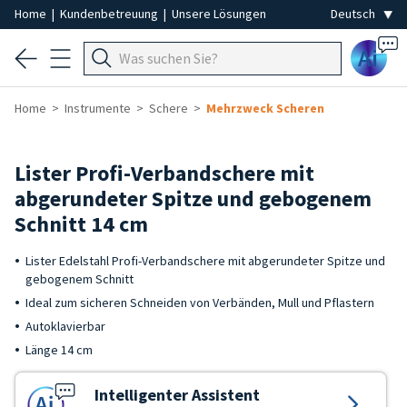
Home
|
Kundenbetreuung
|
Unsere Lösungen
Ai
Home
Instrumente
Schere
Mehrzweck Scheren
Lister Profi-Verbandschere mit
abgerundeter Spitze und gebogenem
Schnitt 14 cm
Lister Edelstahl Profi-Verbandschere mit abgerundeter Spitze und
gebogenem Schnitt
Ideal zum sicheren Schneiden von Verbänden, Mull und Pflastern
Autoklavierbar
Länge 14 cm
Intelligenter Assistent