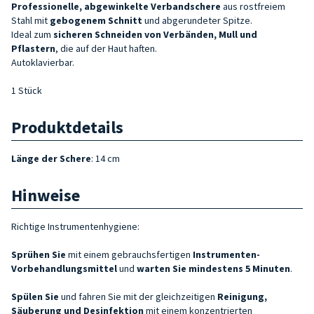
Professionelle, abgewinkelte Verbandschere
aus rostfreiem
Stahl mit
gebogenem Schnitt
und abgerundeter Spitze.
Ideal zum
sicheren Schneiden von Verbänden, Mull und
Pflastern
, die auf der Haut haften.
Autoklavierbar.
1 Stück
Produktdetails
Länge der Schere
: 14 cm
Hinweise
Richtige Instrumentenhygiene:
Sprühen Sie
mit einem gebrauchsfertigen
Instrumenten-
Vorbehandlungsmittel
und
warten Sie mindestens 5 Minuten
.
Spülen Sie
und fahren Sie mit der gleichzeitigen
Reinigung,
Säuberung und Desinfektion
mit einem konzentrierten