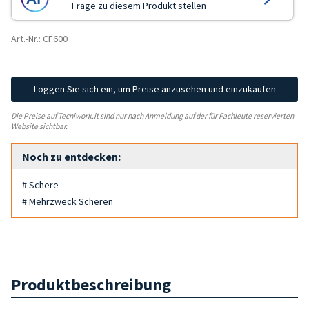
Frage zu diesem Produkt stellen
Art.-Nr.: CF600
Loggen Sie sich ein, um Preise anzusehen und einzukaufen
Die Preise auf Tecniwork.it sind nur nach Anmeldung auf der für Fachleute reservierten
Website sichtbar.
Noch zu entdecken:
# Schere
# Mehrzweck Scheren
Produktbeschreibung