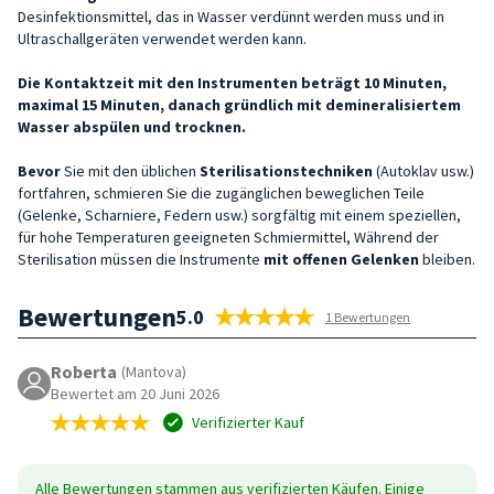
Desinfektionsmittel, das in Wasser verdünnt werden muss und in
Ultraschallgeräten verwendet werden kann.
Die Kontaktzeit mit den Instrumenten beträgt 10 Minuten,
maximal 15 Minuten, danach gründlich mit demineralisiertem
Wasser abspülen und trocknen.
Bevor
Sie mit den üblichen
Sterilisationstechniken
(Autoklav usw.)
fortfahren, schmieren Sie die zugänglichen beweglichen Teile
(Gelenke, Scharniere, Federn usw.) sorgfältig mit einem speziellen,
für hohe Temperaturen geeigneten Schmiermittel, Während der
Sterilisation müssen die Instrumente
mit offenen Gelenken
bleiben.
Bewertungen
5.0
1 Bewertungen
Roberta
(Mantova)
Bewertet am 20 Juni 2026
Verifizierter Kauf
Alle Bewertungen stammen aus verifizierten Käufen. Einige