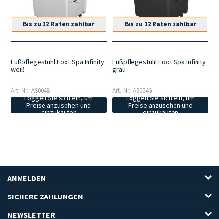
Bis zu 12 Raten zahlbar
Bis zu 12 Raten zahlbar
Fußpflegestuhl Foot Spa Infinity
Fußpflegestuhl Foot Spa Infinity
weiß
grau
Art.-Nr.: AS004B
Art.-Nr.: AS004G
Loggen Sie sich ein, um
Loggen Sie sich ein, um
Preise anzusehen und
Preise anzusehen und
einzukaufen
einzukaufen
ANMELDEN
SICHERE ZAHLUNGEN
NEWSLETTER