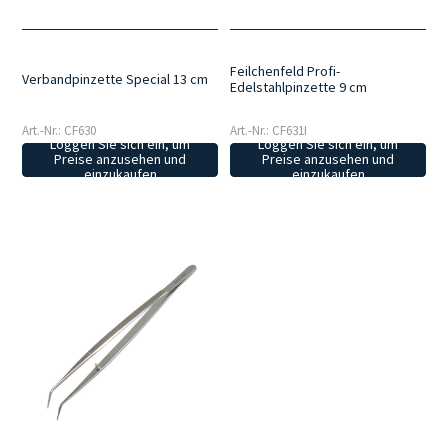
Feilchenfeld Profi-
Verbandpinzette Special 13 cm
Edelstahlpinzette 9 cm
Art.-Nr.: CF630
Art.-Nr.: CF631I
Loggen Sie sich ein, um
Loggen Sie sich ein, um
Preise anzusehen und
Preise anzusehen und
einzukaufen
einzukaufen