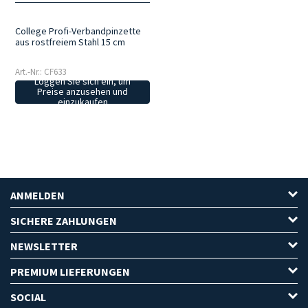
College Profi-Verbandpinzette
aus rostfreiem Stahl 15 cm
Art.-Nr.: CF633
Loggen Sie sich ein, um
Preise anzusehen und
einzukaufen
ANMELDEN
SICHERE ZAHLUNGEN
NEWSLETTER
PREMIUM LIEFERUNGEN
SOCIAL