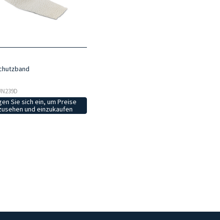
chutzband
 UN239D
en Sie sich ein, um Preise
zusehen und einzukaufen