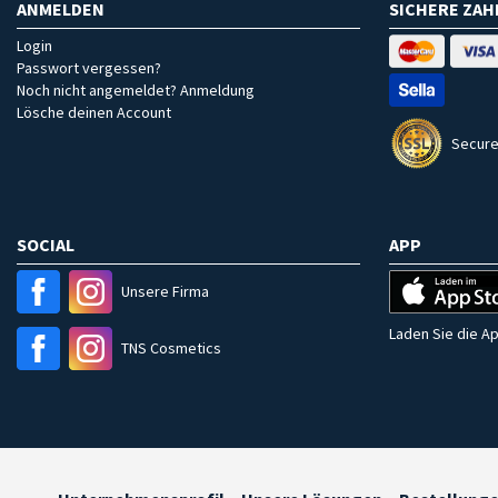
ANMELDEN
SICHERE ZA
Login
Passwort vergessen?
Noch nicht angemeldet? Anmeldung
Lösche deinen Account
Secure
SOCIAL
APP
Unsere Firma
Laden Sie die Ap
TNS Cosmetics