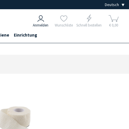
Anmelden
Wunschliste
Schnell bestellen
€ 0,00
iene
Einrichtung