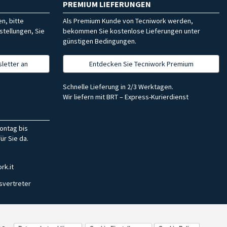
PREMIUM LIEFERUNGEN
n, bitte
Als Premium Kunde von Tecniwork werden,
stellungen, Sie
bekommen Sie kostenlose Lieferungen unter
günstigen Bedingungen.
letter an
Entdecken Sie Tecniwork Premium
Schnelle Lieferung in 2/3 Werktagen.
Wir liefern mit BRT – Express-Kurierdienst
ontag bis
ür Sie da.
rk.it
svertreter