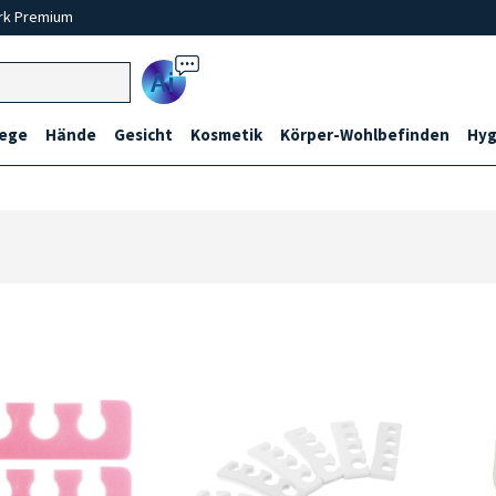
rk Premium
Ai
lege
Hände
Gesicht
Kosmetik
Körper-Wohlbefinden
Hyg