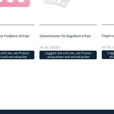
Fingers
ür Pediküre 20 Paar
Zehentrenner für Nagellack 6 Paar
Art.-Nr.:
R
Art.-Nr.: RV515C
Logg
sich ein, um Preise
Loggen Sie sich ein, um Preise
an
 und einzukaufen
anzusehen und einzukaufen