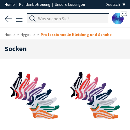
Home
|
Kundenbetreuung
|
Unsere Lösungen
Ai
Home
Hygiene
Professionnelle Kleidung und Schuhe
Socken