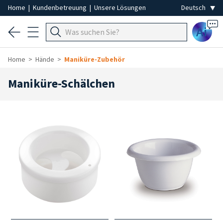
Home
|
Kundenbetreuung
|
Unsere Lösungen
Ai
Home
Hände
Maniküre-Zubehör
Maniküre-Schälchen