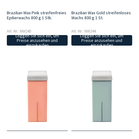
Brazilian Wax Pink streifenfreies
Brazilian Wax Gold streifenloses
Epilierwachs 800 g 1 Stk.
Wachs 800 g 1 St.
Art.-Nr.: NW245
Art.-Nr.: NW244
Loggen Sie sich ein, um
Loggen Sie sich ein, um
Preise anzusehen und
Preise anzusehen und
einzukaufen
einzukaufen