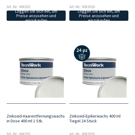
Art.-Nr.: NW202
Art.-Nr.: NW202G
Loggen Sie sich ein, um
Loggen Sie sich ein, um
Preise anzusehen und
Preise anzusehen und
einzukaufen
einzukaufen
Zinkoxid-Haarentfernungswachs
Zinkoxid-Epilierwachs 400 ml
in Dose 400 ml 1 Stk.
Tiegel 24 Stück
Art.-Nr.: NW203
Art.-Nr.: NW203G