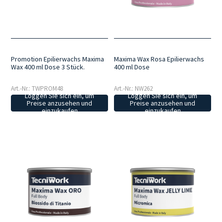
Promotion Epilierwachs Maxima
Maxima Wax Rosa Epilierwachs
Wax 400 ml Dose 3 Stück.
400 ml Dose
Art.-Nr.: TWPROM48
Art.-Nr.: NW262
Loggen Sie sich ein, um
Loggen Sie sich ein, um
Preise anzusehen und
Preise anzusehen und
einzukaufen
einzukaufen