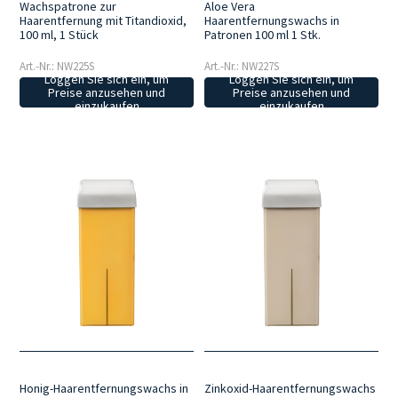
Wachspatrone zur
Aloe Vera
Haarentfernung mit Titandioxid,
Haarentfernungswachs in
100 ml, 1 Stück
Patronen 100 ml 1 Stk.
Art.-Nr.: NW225S
Art.-Nr.: NW227S
Loggen Sie sich ein, um
Loggen Sie sich ein, um
Preise anzusehen und
Preise anzusehen und
einzukaufen
einzukaufen
Honig-Haarentfernungswachs in
Zinkoxid-Haarentfernungswachs