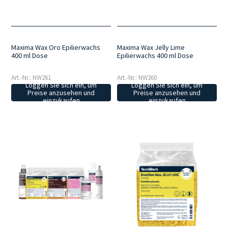
Maxima Wax Oro Epilierwachs
Maxima Wax Jelly Lime
400 ml Dose
Epilierwachs 400 ml Dose
Art.-Nr.: NW261
Art.-Nr.: NW260
Loggen Sie sich ein, um
Loggen Sie sich ein, um
Preise anzusehen und
Preise anzusehen und
einzukaufen
einzukaufen