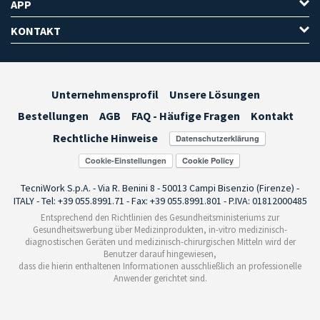
APP
KONTAKT
Unternehmensprofil
Unsere Lösungen
Bestellungen
AGB
FAQ - Häufige Fragen
Kontakt
Rechtliche Hinweise
Cookie-Einstellungen
TecniWork S.p.A. - Via R. Benini 8 - 50013 Campi Bisenzio (Firenze) -
ITALY - Tel: +39 055.8991.71 - Fax: +39 055.8991.801 - P.IVA: 01812000485
Entsprechend den Richtlinien des Gesundheitsministeriums zur
Gesundheitswerbung über Medizinprodukten, in-vitro medizinisch-
diagnostischen Geräten und medizinisch-chirurgischen Mitteln wird der
Benutzer darauf hingewiesen,
dass die hierin enthaltenen Informationen ausschließlich an professionelle
Anwender gerichtet sind.