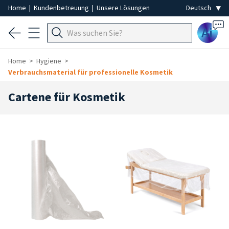
Home
|
Kundenbetreuung
|
Unsere Lösungen
Ai
Home
Hygiene
Verbrauchsmaterial für professionelle Kosmetik
Cartene für Kosmetik