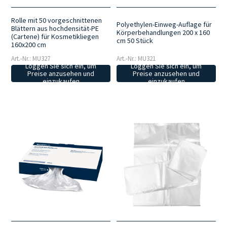
Rolle mit 50 vorgeschnittenen
Polyethylen-Einweg-Auflage für
Blättern aus hochdensität-PE
Körperbehandlungen 200 x 160
(Cartene) für Kosmetikliegen
cm 50 Stück
160x200 cm
Art.-Nr.: MU327
Art.-Nr.: MU321
Loggen Sie sich ein, um
Loggen Sie sich ein, um
Preise anzusehen und
Preise anzusehen und
einzukaufen
einzukaufen