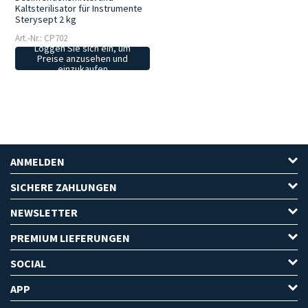
Kaltsterilisator für Instrumente
Sterysept 2 kg
Art.-Nr.: CP702
Loggen Sie sich ein, um
Preise anzusehen und
einzukaufen
ANMELDEN
SICHERE ZAHLUNGEN
NEWSLETTER
PREMIUM LIEFERUNGEN
SOCIAL
APP