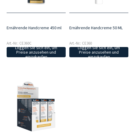
Ernährende Handcreme 450 ml
Ernährende Handcreme 50 ML
Art.-Nr.: CE360C
Art.-Nr.: CE360
Loggen Sie sich ein, um
Loggen Sie sich ein, um
Preise anzusehen und
Preise anzusehen und
einzukaufen
einzukaufen