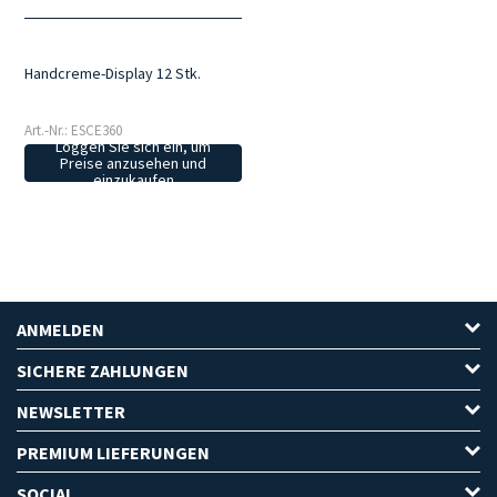
Handcreme-Display 12 Stk.
Art.-Nr.: ESCE360
Loggen Sie sich ein, um
Preise anzusehen und
einzukaufen
ANMELDEN
SICHERE ZAHLUNGEN
NEWSLETTER
PREMIUM LIEFERUNGEN
SOCIAL