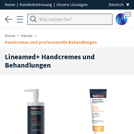
Home
|
Kundenbetreuung
|
Unsere Lösungen
Ai
Home
Hände
Handcremes und professionelle Behandlungen
Lineamed+ Handcremes und
Behandlungen