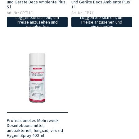
und Geräte Decs Ambiente Plus
und Geräte Decs Ambiente Plus
5 l
1 l
Art.-Nr.: CP711C
Art.-Nr.: CP711
Loggen Sie sich ein, um
Loggen Sie sich ein, um
Preise anzusehen und
Preise anzusehen und
einzukaufen
einzukaufen
Professionelles Mehrzweck-
Desinfektionsmittel,
antibakteriell, fungizid, viruzid
Hygien Spray 400 ml