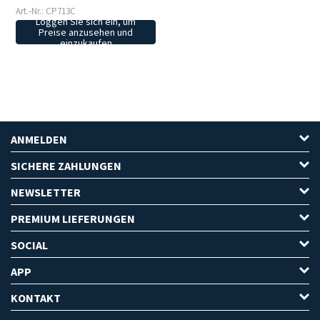
Art.-Nr.: CP713C
Loggen Sie sich ein, um
Preise anzusehen und
einzukaufen
ANMELDEN
SICHERE ZAHLUNGEN
NEWSLETTER
PREMIUM LIEFERUNGEN
SOCIAL
APP
KONTAKT