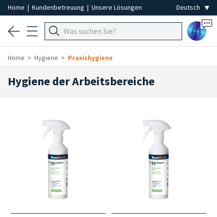
Home
|
Kundenbetreuung
|
Unsere Lösungen
Ai
Home
Hygiene
Praxishygiene
Hygiene der Arbeitsbereiche