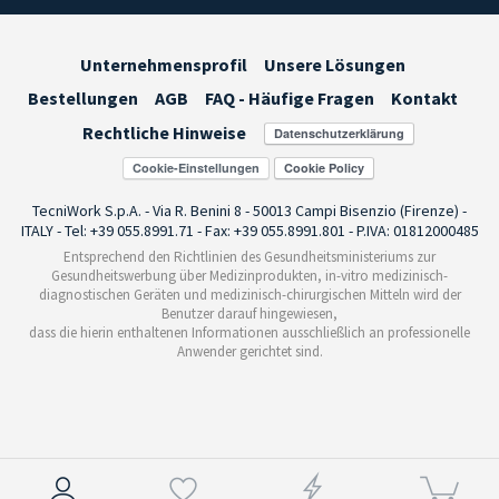
Unternehmensprofil
Unsere Lösungen
Bestellungen
AGB
FAQ - Häufige Fragen
Kontakt
Rechtliche Hinweise
Cookie-Einstellungen
TecniWork S.p.A. - Via R. Benini 8 - 50013 Campi Bisenzio (Firenze) -
ITALY - Tel: +39 055.8991.71 - Fax: +39 055.8991.801 - P.IVA: 01812000485
Entsprechend den Richtlinien des Gesundheitsministeriums zur
Gesundheitswerbung über Medizinprodukten, in-vitro medizinisch-
diagnostischen Geräten und medizinisch-chirurgischen Mitteln wird der
Benutzer darauf hingewiesen,
dass die hierin enthaltenen Informationen ausschließlich an professionelle
Anwender gerichtet sind.