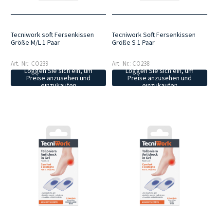
Tecniwork soft Fersenkissen
Tecniwork Soft Fersenkissen
Größe M/L 1 Paar
Größe S 1 Paar
Art.-Nr.: CO239
Art.-Nr.: CO238
Loggen Sie sich ein, um
Loggen Sie sich ein, um
Preise anzusehen und
Preise anzusehen und
einzukaufen
einzukaufen