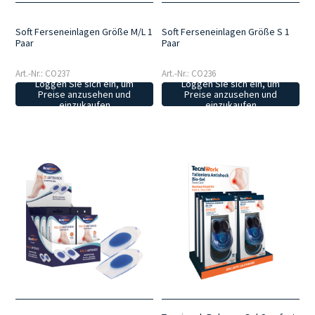
Soft Ferseneinlagen Größe M/L 1
Soft Ferseneinlagen Größe S 1
Paar
Paar
Art.-Nr.: CO237
Art.-Nr.: CO236
Loggen Sie sich ein, um
Loggen Sie sich ein, um
Preise anzusehen und
Preise anzusehen und
einzukaufen
einzukaufen