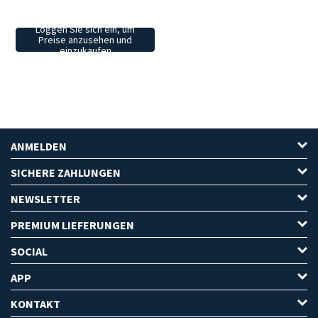
Loggen Sie sich ein, um
Preise anzusehen und
einzukaufen
ANMELDEN
SICHERE ZAHLUNGEN
NEWSLETTER
PREMIUM LIEFERUNGEN
SOCIAL
APP
KONTAKT