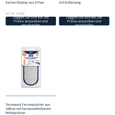
Karton-Display aus 8 Paar
mit Entlastung
Art.-Nr.: ES202
Loggen Sie sich ein, um
Loggen Sie sich ein, um
Preise anzusehen und
Preise anzusehen und
einzukaufen
einzukaufen
Tecniwork Fersenpolster aus
Silikon mit herausnehmbarem
Mittelpolster