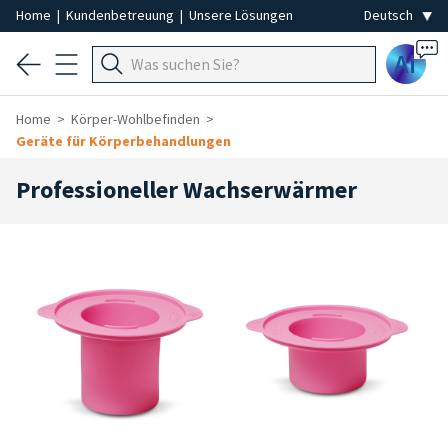
Home
|
Kundenbetreuung
|
Unsere Lösungen
Ai
Home
Körper-Wohlbefinden
Geräte für Körperbehandlungen
Professioneller Wachserwärmer