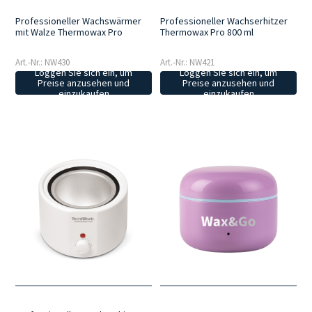
Professioneller Wachswärmer
Professioneller Wachserhitzer
mit Walze Thermowax Pro
Thermowax Pro 800 ml
Art.-Nr.: NW430
Art.-Nr.: NW421
Loggen Sie sich ein, um
Loggen Sie sich ein, um
Preise anzusehen und
Preise anzusehen und
einzukaufen
einzukaufen