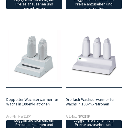
Preise anzusehen und
Preise anzusehen und
einzukaufen
einzukaufen
Doppelter Wachserwärmer für
Dreifach-Wachserwärmer für
Wachs in 100-ml-Patronen
Wachs in 100-ml-Patronen
Art.-Nr.: NW218P
Art.-Nr.: NW219P
Loggen Sie sich ein, um
Loggen Sie sich ein, um
Preise anzusehen und
Preise anzusehen und