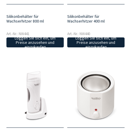
Silikonbehälter für
Silikonbehälter für
Wachserhitzer 800 ml
Wachserhitzer 400 ml
Art.-Nr.: NW441
Art.-Nr.: NW440
Loggen Sie sich ein, um
Loggen Sie sich ein, um
Preise anzusehen und
Preise anzusehen und
einzukaufen
einzukaufen