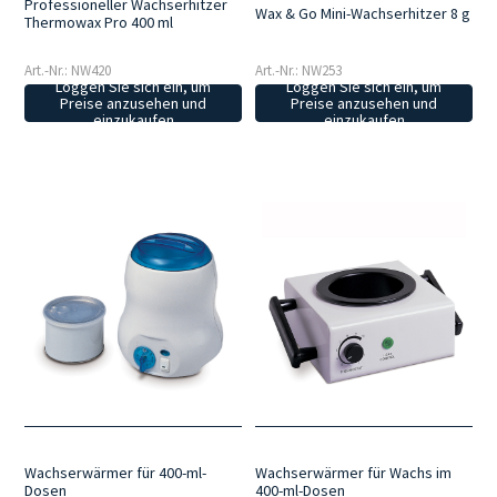
Professioneller Wachserhitzer
Wax & Go Mini-Wachserhitzer 8 g
Thermowax Pro 400 ml
Art.-Nr.: NW420
Art.-Nr.: NW253
Loggen Sie sich ein, um
Loggen Sie sich ein, um
Preise anzusehen und
Preise anzusehen und
einzukaufen
einzukaufen
Wachserwärmer für 400-ml-
Wachserwärmer für Wachs im
Dosen
400-ml-Dosen