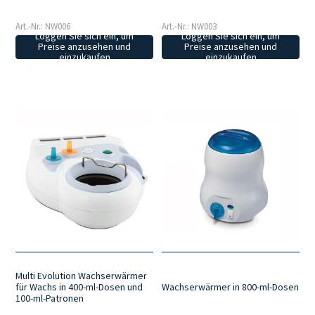
Art.-Nr.: NW006
Art.-Nr.: NW003
Loggen Sie sich ein, um
Loggen Sie sich ein, um
Preise anzusehen und
Preise anzusehen und
einzukaufen
einzukaufen
Multi Evolution Wachserwärmer
für Wachs in 400-ml-Dosen und
Wachserwärmer in 800-ml-Dosen
100-ml-Patronen