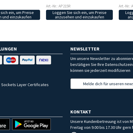
Art.-Nr.: AP215R
Art.-Nr.:
sich ein, um Preise
Loggen Sie sich ein, um Preise
Logg
 und einzukaufen
anzusehen und einzukaufen
an
HLUNGEN
NEWSLETTER
Um unsere Newsletter zu abonniere
bestätigen Sie Ihre Datenschutzein
können sie jederzeit modifizieren
Melde dich für unseren news
 Sockets Layer Certificates
KONTAKT
Unsere Kundenbetreuung ist von M
Freitag von 9.00 bis 17.30 Uhr gern f