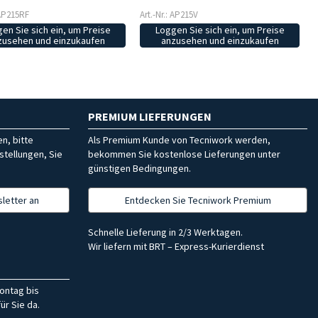
 AP215RF
Art.-Nr.: AP215V
en Sie sich ein, um Preise
Loggen Sie sich ein, um Preise
zusehen und einzukaufen
anzusehen und einzukaufen
PREMIUM LIEFERUNGEN
n, bitte
Als Premium Kunde von Tecniwork werden,
stellungen, Sie
bekommen Sie kostenlose Lieferungen unter
günstigen Bedingungen.
letter an
Entdecken Sie Tecniwork Premium
Schnelle Lieferung in 2/3 Werktagen.
Wir liefern mit BRT – Express-Kurierdienst
ontag bis
ür Sie da.