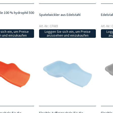
e 100 % hydrophil 500
Spatelwickler aus Edelstahl
Edelsta
Art.-Nr.: CF669
Art.-Nr.:
sich ein, um Preise
Loggen Sie sich ein, um Preise
Logg
 und einzukaufen
anzusehen und einzukaufen
an