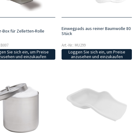
Einwegpads aus reiner Baumwolle 80
-Box für Zelletten-Rolle
Stück
 CB007
Art.-Nr.: MU299
en Sie sich ein, um Preise
Loggen Sie sich ein, um Preise
zusehen und einzukaufen
anzusehen und einzukaufen