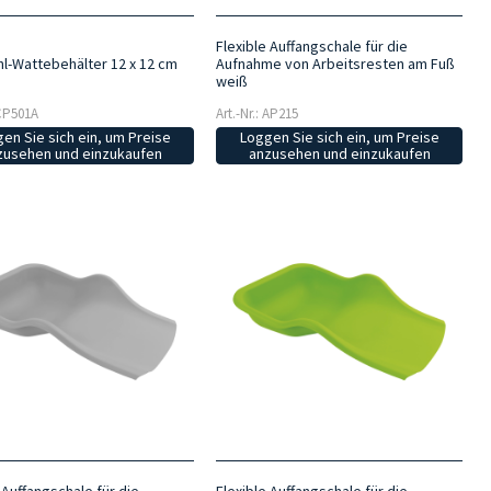
Flexible Auffangschale für die
hl-Wattebehälter 12 x 12 cm
Aufnahme von Arbeitsresten am Fuß
weiß
 CP501A
Art.-Nr.: AP215
en Sie sich ein, um Preise
Loggen Sie sich ein, um Preise
zusehen und einzukaufen
anzusehen und einzukaufen