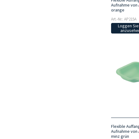
Flexible Auffan
Aufnahme von 
orange
Art.-Nr.: AP215A
Loggen Sie 
anzusehen
Flexible Auffan
Aufnahme von 
minz grün