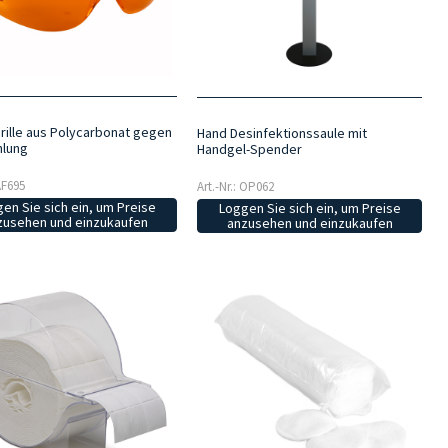
rille aus Polycarbonat gegen
Hand Desinfektionssaule mit
hlung
Handgel-Spender
 AF695
Art.-Nr.: OP062
en Sie sich ein, um Preise
Loggen Sie sich ein, um Preise
zusehen und einzukaufen
anzusehen und einzukaufen