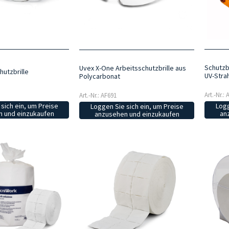
Schutzb
Uvex X-One Arbeitsschutzbrille aus
hutzbrille
UV-Stra
Polycarbonat
Art.-Nr.:
Art.-Nr.: AF691
sich ein, um Preise
Logg
Loggen Sie sich ein, um Preise
 und einzukaufen
an
anzusehen und einzukaufen