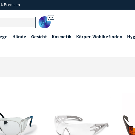
rk Premium
Ai
lege
Hände
Gesicht
Kosmetik
Körper-Wohlbefinden
Hyg