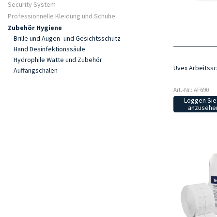
Security System
Professionnelle Kleidung und Schuhe
Zubehör Hygiene
Brille und Augen- und Gesichtsschutz
Hand Desinfektionssäule
Hydrophile Watte und Zubehör
Uvex Arbeitssc
Auffangschalen
Art.-Nr.: AF690
Loggen Sie 
anzusehen