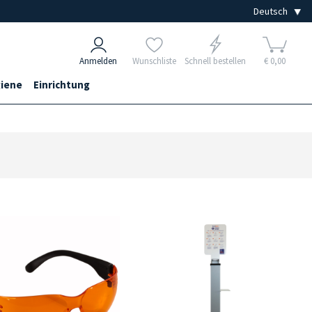
Anmelden
Wunschliste
Schnell bestellen
€ 0,00
iene
Einrichtung