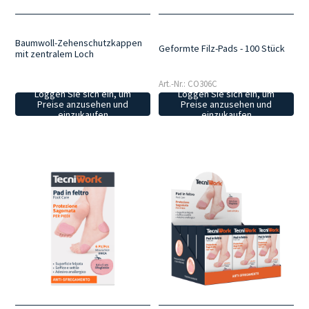
Baumwoll-Zehenschutzkappen
Geformte Filz-Pads - 100 Stück
mit zentralem Loch
Art.-Nr.: CO306C
Loggen Sie sich ein, um
Loggen Sie sich ein, um
Preise anzusehen und
Preise anzusehen und
einzukaufen
einzukaufen