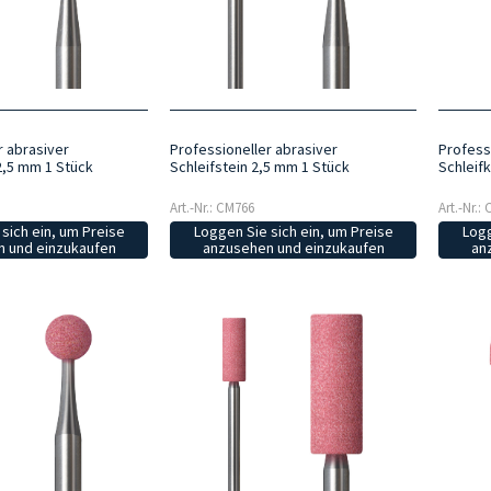
r abrasiver
Professioneller abrasiver
Profess
2,5 mm 1 Stück
Schleifstein 2,5 mm 1 Stück
Schleifk
Art.-Nr.: CM766
Art.-Nr.:
sich ein, um Preise
Loggen Sie sich ein, um Preise
Logg
 und einzukaufen
anzusehen und einzukaufen
an