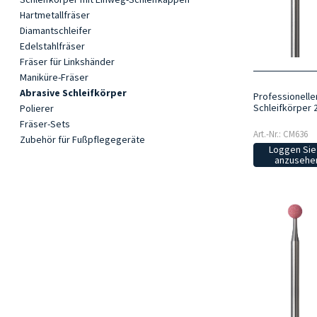
Hartmetallfräser
Diamantschleifer
Edelstahlfräser
Fräser für Linkshänder
Maniküre-Fräser
Abrasive Schleifkörper
Professionelle
Schleifkörper 
Polierer
Fräser-Sets
Art.-Nr.: CM636
Zubehör für Fußpflegegeräte
Loggen Sie 
anzusehen