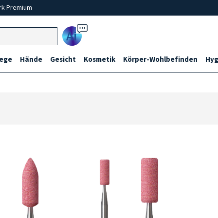
rk Premium
Ai
lege
Hände
Gesicht
Kosmetik
Körper-Wohlbefinden
Hyg