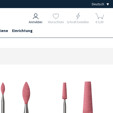
Anmelden
Wunschliste
Schnell bestellen
€ 0,00
iene
Einrichtung