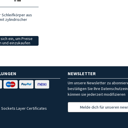
r Schleifkörper aus
mit zylindrischer
sich ein, um Preise
 und einzukaufen
HLUNGEN
NEWSLETTER
Um unsere Newsletter zu abonniere
bestätigen Sie Ihre Datenschutzein
können sie jederzeit modifizieren
Melde dich für unseren news
 Sockets Layer Certificates