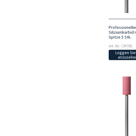
Professionelle
Siliziumkarbid
Spitze 5 Stk.
Art.-Nr.: CM785
Loggen Sie 
anzusehen