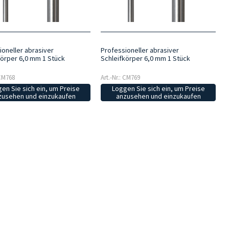
ioneller abrasiver
Professioneller abrasiver
körper 6,0 mm 1 Stück
Schleifkörper 6,0 mm 1 Stück
 CM768
Art.-Nr.: CM769
en Sie sich ein, um Preise
Loggen Sie sich ein, um Preise
zusehen und einzukaufen
anzusehen und einzukaufen