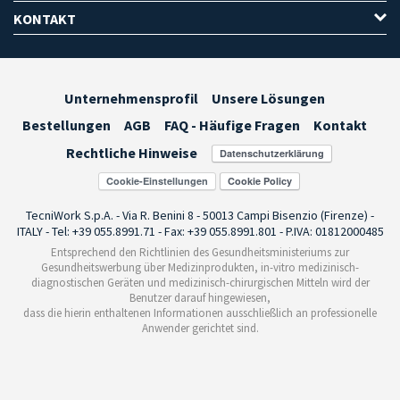
KONTAKT
Unternehmensprofil
Unsere Lösungen
Bestellungen
AGB
FAQ - Häufige Fragen
Kontakt
Rechtliche Hinweise
Cookie-Einstellungen
TecniWork S.p.A. - Via R. Benini 8 - 50013 Campi Bisenzio (Firenze) -
ITALY - Tel: +39 055.8991.71 - Fax: +39 055.8991.801 - P.IVA: 01812000485
Entsprechend den Richtlinien des Gesundheitsministeriums zur
Gesundheitswerbung über Medizinprodukten, in-vitro medizinisch-
diagnostischen Geräten und medizinisch-chirurgischen Mitteln wird der
Benutzer darauf hingewiesen,
dass die hierin enthaltenen Informationen ausschließlich an professionelle
Anwender gerichtet sind.