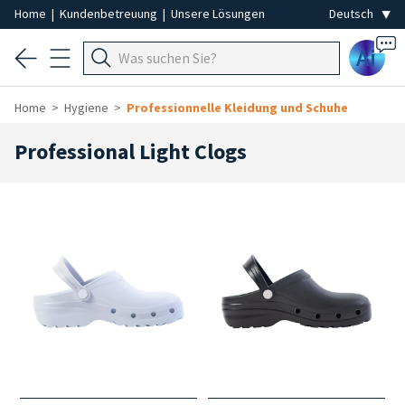
Home
|
Kundenbetreuung
|
Unsere Lösungen
Ai
Home
Hygiene
Professionnelle Kleidung und Schuhe
Professional Light Clogs