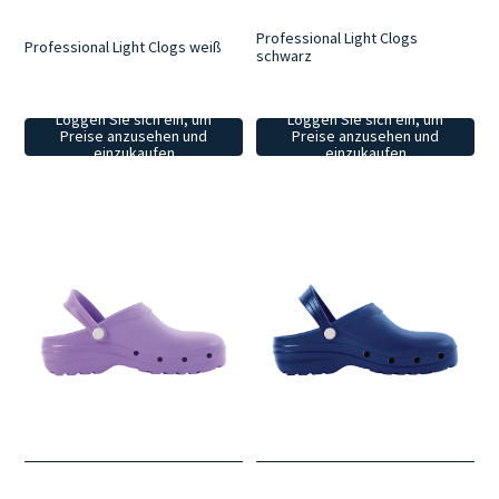
Professional Light Clogs
Professional Light Clogs weiß
schwarz
Loggen Sie sich ein, um
Loggen Sie sich ein, um
Preise anzusehen und
Preise anzusehen und
einzukaufen
einzukaufen