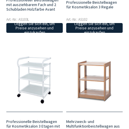
Professioneller Beistellwagen
Professionelle Beistellwagen
mit ausziehbarem Fach und 2
für Kosmetiksalon 3 Regale
Schubladen Holzfarbe Avant
Art.-Nr.: AS103L
Art.-Nr.: AS102
Loggen Sie sich ein, um
Loggen Sie sich ein, um
Preise anzusehen und
Preise anzusehen und
einzukaufen
einzukaufen
Mehrzweck- und
Professionelle Beistellwagen
Multifunktionbeistellwagen aus
für Kosmetiksalon 3 Etagen mit