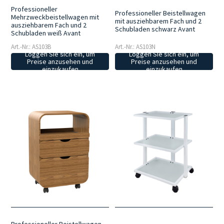
Professioneller
Professioneller Beistellwagen
Mehrzweckbeistellwagen mit
mit ausziehbarem Fach und 2
ausziehbarem Fach und 2
Schubladen schwarz Avant
Schubladen weiß Avant
Art.-Nr.: AS103B
Art.-Nr.: AS103N
Loggen Sie sich ein, um
Loggen Sie sich ein, um
Preise anzusehen und
Preise anzusehen und
einzukaufen
einzukaufen