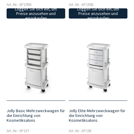
Art.-Nr.: AP195N
Art.-Nr.: AP195B
Loggen Sie sich ein, um
Loggen Sie sich ein, um
Preise anzusehen und
Preise anzusehen und
einzukaufen
einzukaufen
Jolly Basic Mehrzweckwagen für
Jolly Elite Mehrzweckwagen für
die Einrichtung von
die Einrichtung von
Kosmetiksalons
Kosmetiksalons
Art.-Nr.: AP197
Art.-Nr.: AP198