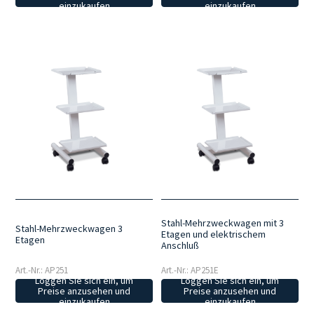
einzukaufen
einzukaufen
Stahl-Mehrzweckwagen mit 3
Stahl-Mehrzweckwagen 3
Etagen und elektrischem
Etagen
Anschluß
Art.-Nr.: AP251
Art.-Nr.: AP251E
Loggen Sie sich ein, um
Loggen Sie sich ein, um
Preise anzusehen und
Preise anzusehen und
einzukaufen
einzukaufen