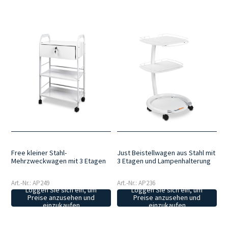
Free kleiner Stahl-
Just Beistellwagen aus Stahl mit
Mehrzweckwagen mit 3 Etagen
3 Etagen und Lampenhalterung
Art.-Nr.: AP249
Art.-Nr.: AP236
Loggen Sie sich ein, um
Loggen Sie sich ein, um
Preise anzusehen und
Preise anzusehen und
einzukaufen
einzukaufen