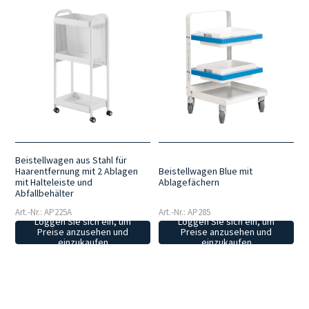
Beistellwagen aus Stahl für
Beistellwagen Blue mit
Haarentfernung mit 2 Ablagen
Ablagefächern
mit Halteleiste und
Abfallbehälter
Art.-Nr.: AP285
Art.-Nr.: AP225A
Loggen Sie sich ein, um
Loggen Sie sich ein, um
Preise anzusehen und
Preise anzusehen und
einzukaufen
einzukaufen