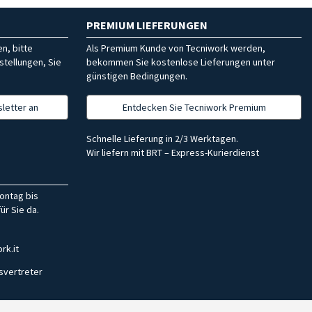
PREMIUM LIEFERUNGEN
n, bitte
Als Premium Kunde von Tecniwork werden,
stellungen, Sie
bekommen Sie kostenlose Lieferungen unter
günstigen Bedingungen.
letter an
Entdecken Sie Tecniwork Premium
Schnelle Lieferung in 2/3 Werktagen.
Wir liefern mit BRT – Express-Kurierdienst
ontag bis
ür Sie da.
rk.it
svertreter