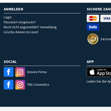
ANMELDEN
SICHERE ZA
Login
Passwort vergessen?
Noch nicht angemeldet? Anmeldung
Lösche deinen Account
Secure
SOCIAL
APP
Unsere Firma
Laden Sie die Ap
TNS Cosmetics