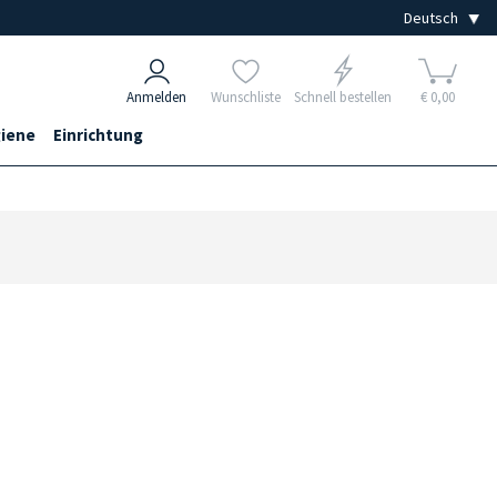
Anmelden
Wunschliste
Schnell bestellen
€ 0,00
iene
Einrichtung