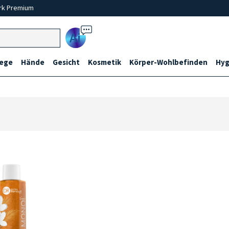
rk Premium
Ai
lege
Hände
Gesicht
Kosmetik
Körper-Wohlbefinden
Hyg