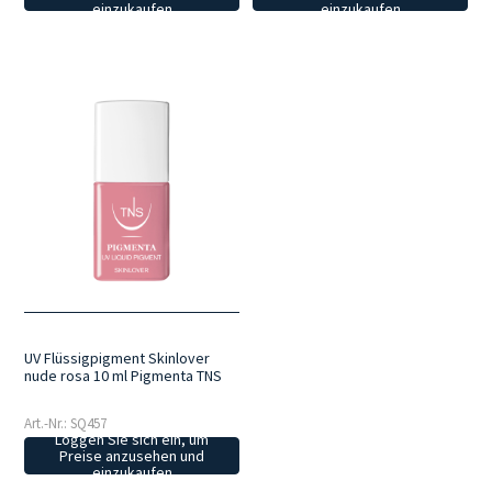
einzukaufen
einzukaufen
UV Flüssigpigment Skinlover
nude rosa 10 ml Pigmenta TNS
Art.-Nr.: SQ457
Loggen Sie sich ein, um
Preise anzusehen und
einzukaufen