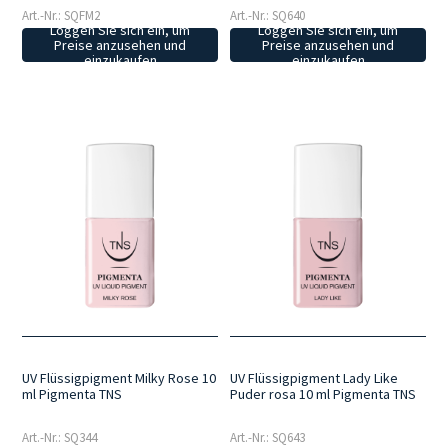
Art.-Nr.: SQFM2
Art.-Nr.: SQ640
Loggen Sie sich ein, um
Loggen Sie sich ein, um
Preise anzusehen und
Preise anzusehen und
einzukaufen
einzukaufen
UV Flüssigpigment Milky Rose 10
UV Flüssigpigment Lady Like
ml Pigmenta TNS
Puder rosa 10 ml Pigmenta TNS
Art.-Nr.: SQ344
Art.-Nr.: SQ643