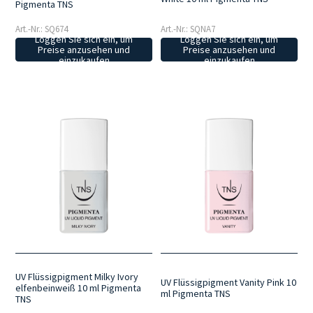
Pigmenta TNS
Art.-Nr.: SQ674
Art.-Nr.: SQNA7
Loggen Sie sich ein, um
Loggen Sie sich ein, um
Preise anzusehen und
Preise anzusehen und
einzukaufen
einzukaufen
UV Flüssigpigment Milky Ivory
UV Flüssigpigment Vanity Pink 10
elfenbeinweiß 10 ml Pigmenta
ml Pigmenta TNS
TNS