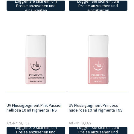
Loggen Sie sich ein, um
Loggen Sie sich ein, um
Preise anzusehen und
Preise anzusehen und
einzukaufen
einzukaufen
UV Flüssigpigment Pink Passion
UV Flüssigpigment Princess
hellrosa 10 ml Pigmenta TNS
nude rosa 10 ml Pigmenta TNS
Art.-Nr.: SQF03
Art.-Nr.: SQ327
Loggen Sie sich ein, um
Loggen Sie sich ein, um
Preise anzusehen und
Preise anzusehen und