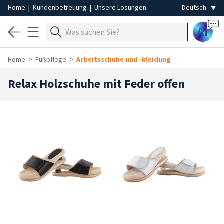
Home
|
Kundenbetreuung
|
Unsere Lösungen
Ai
Home
Fußpflege
Arbeitsschuhe und -kleidung
Relax Holzschuhe mit Feder offen