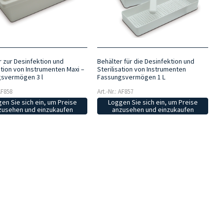
r zur Desinfektion und
Behälter für die Desinfektion und
ation von Instrumenten Maxi –
Sterilisation von Instrumenten
svermögen 3 l
Fassungsvermögen 1 L
 AF858
Art.-Nr.: AF857
en Sie sich ein, um Preise
Loggen Sie sich ein, um Preise
zusehen und einzukaufen
anzusehen und einzukaufen