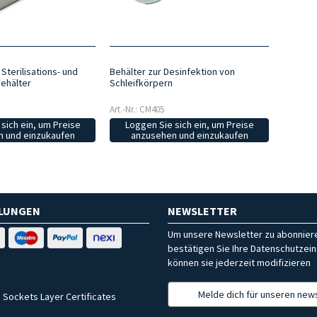
 Sterilisations- und
Behälter zur Desinfektion von
ehälter
Schleifkörpern
Art.-Nr.: CM405
sich ein, um Preise
Loggen Sie sich ein, um Preise
 und einzukaufen
anzusehen und einzukaufen
HLUNGEN
NEWSLETTER
Um unsere Newsletter zu abonniere
bestätigen Sie Ihre Datenschutzein
können sie jederzeit modifizieren
Melde dich für unseren news
 Sockets Layer Certificates