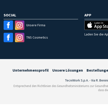
SOCIAL
APP
Unsere Firma
Laden Sie die Ap
TNS Cosmetics
Unternehmensprofil
Unsere Lösungen
Bestellung
TecniWork S.p.A. - Via R. Benin
Entsprechend den Richtlinien des Gesundheitsministeriums zur Gesundhei
dass di