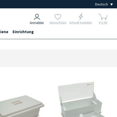
Anmelden
Wunschliste
Schnell bestellen
€ 0,00
iene
Einrichtung