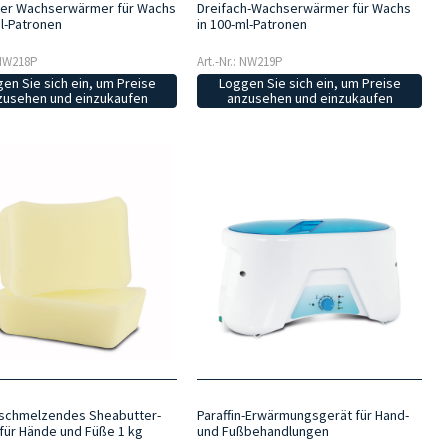
er Wachserwärmer für Wachs
Dreifach-Wachserwärmer für Wachs
ml-Patronen
in 100-ml-Patronen
: NW218P
Art.-Nr.: NW219P
en Sie sich ein, um Preise
Loggen Sie sich ein, um Preise
zusehen und einzukaufen
anzusehen und einzukaufen
 schmelzendes Sheabutter-
Paraffin-Erwärmungsgerät für Hand-
 für Hände und Füße 1 kg
und Fußbehandlungen