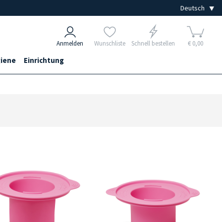
Anmelden
Wunschliste
Schnell bestellen
€ 0,00
iene
Einrichtung