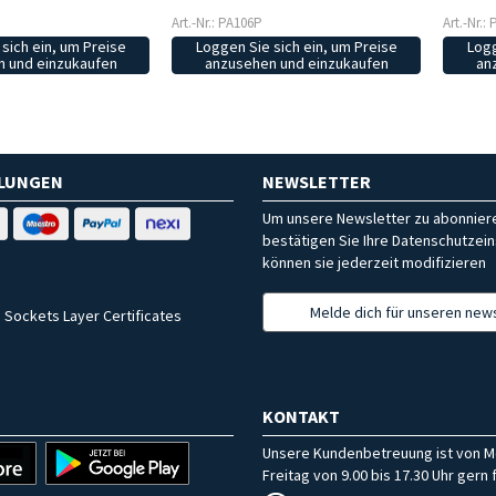
Art.-Nr.: PA106P
Art.-Nr.:
Loggen Sie sich ein, um Preise
Logg
sich ein, um Preise
anzusehen und einzukaufen
an
 und einzukaufen
HLUNGEN
NEWSLETTER
Um unsere Newsletter zu abonniere
bestätigen Sie Ihre Datenschutzein
können sie jederzeit modifizieren
Melde dich für unseren news
 Sockets Layer Certificates
KONTAKT
Unsere Kundenbetreuung ist von M
Freitag von 9.00 bis 17.30 Uhr gern f