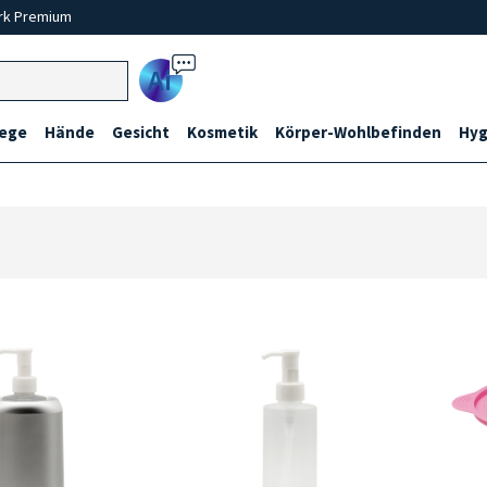
rk Premium
Ai
lege
Hände
Gesicht
Kosmetik
Körper-Wohlbefinden
Hyg