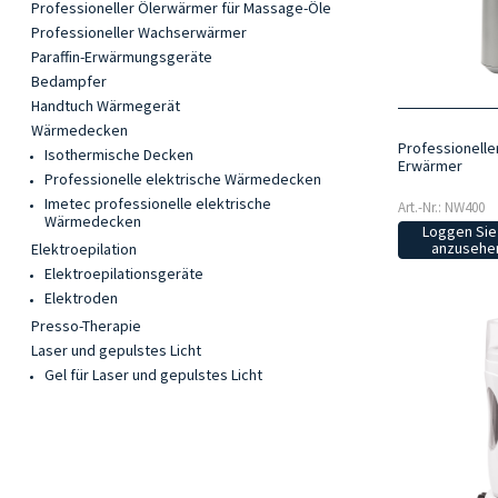
Professioneller Ölerwärmer für Massage-Öle
Professioneller Wachserwärmer
Paraffin-Erwärmungsgeräte
Bedampfer
Handtuch Wärmegerät
Wärmedecken
Professionelle
Isothermische Decken
Erwärmer
Professionelle elektrische Wärmedecken
Imetec professionelle elektrische
Art.-Nr.: NW400
Wärmedecken
Loggen Sie 
anzusehen
Elektroepilation
Elektroepilationsgeräte
Elektroden
Presso-Therapie
Laser und gepulstes Licht
Gel für Laser und gepulstes Licht