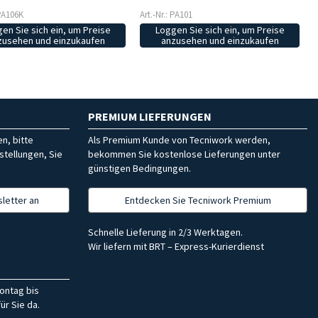
 PA106K
Art.-Nr.: PA101
en Sie sich ein, um Preise
Loggen Sie sich ein, um Preise
zusehen und einzukaufen
anzusehen und einzukaufen
PREMIUM LIEFERUNGEN
n, bitte
Als Premium Kunde von Tecniwork werden,
stellungen, Sie
bekommen Sie kostenlose Lieferungen unter
günstigen Bedingungen.
letter an
Entdecken Sie Tecniwork Premium
Schnelle Lieferung in 2/3 Werktagen.
Wir liefern mit BRT – Express-Kurierdienst
ontag bis
ür Sie da.