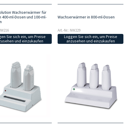
volution Wachserwärmer für
n 400-ml-Dosen und 100-ml-
Wachserwärmer in 800-ml-Dosen
n
 NW216
Art.-Nr.: NW229
en Sie sich ein, um Preise
Loggen Sie sich ein, um Preise
zusehen und einzukaufen
anzusehen und einzukaufen