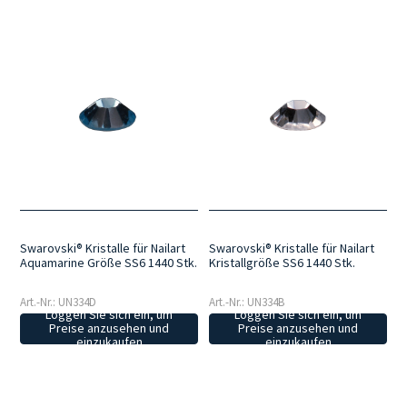
Swarovski® Kristalle für Nailart
Swarovski® Kristalle für Nailart
Aquamarine Größe SS6 1440 Stk.
Kristallgröße SS6 1440 Stk.
Art.-Nr.: UN334D
Art.-Nr.: UN334B
Loggen Sie sich ein, um
Loggen Sie sich ein, um
Preise anzusehen und
Preise anzusehen und
einzukaufen
einzukaufen