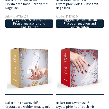
Crystalpixie Rose Garden mit
Crystalpixie Violet Sunset mit
Nagellack
Nagellack
Art.-Nr.: KITSW103
Art.-Nr.: KITSW104
Loggen Sie sich ein, um
Loggen Sie sich ein, um
Preise anzusehen und
Preise anzusehen und
einzukaufen
einzukaufen
Nailart-Box Swarovski®
Nailart-Box Swarovski®
Crystalpixie Golden Beauty mit
Crystalpixie Red Touch mit