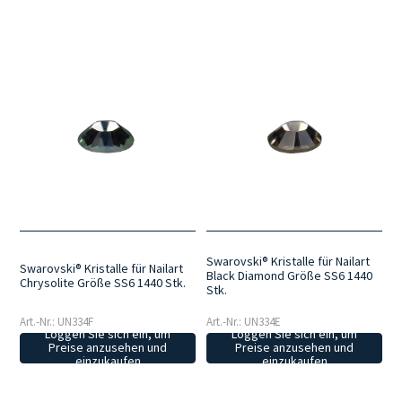
Swarovski® Kristalle für Nailart
Swarovski® Kristalle für Nailart
Black Diamond Größe SS6 1440
Chrysolite Größe SS6 1440 Stk.
Stk.
Art.-Nr.: UN334F
Art.-Nr.: UN334E
Loggen Sie sich ein, um
Loggen Sie sich ein, um
Preise anzusehen und
Preise anzusehen und
einzukaufen
einzukaufen