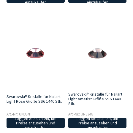
einzukaufen
einzukaufen
Swarovski® Kristalle für Nailart
Swarovski® Kristalle für Nailart
Light Ametist Größe SS6 1440
Light Rose Größe SS6 1440 Stk.
Stk.
Art.-Nr.: UN334H
Art.-Nr.: UN334G
Loggen Sie sich ein, um
Loggen Sie sich ein, um
Preise anzusehen und
Preise anzusehen und
einzukaufen
einzukaufen