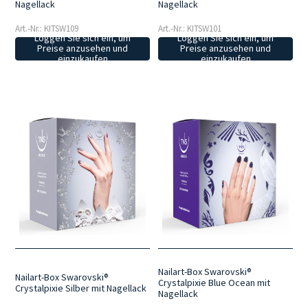
Nagellack
Nagellack
Art.-Nr.: KITSW109
Art.-Nr.: KITSW101
Loggen Sie sich ein, um
Loggen Sie sich ein, um
Preise anzusehen und
Preise anzusehen und
einzukaufen
einzukaufen
Nailart-Box Swarovski®
Nailart-Box Swarovski®
Crystalpixie Blue Ocean mit
Crystalpixie Silber mit Nagellack
Nagellack