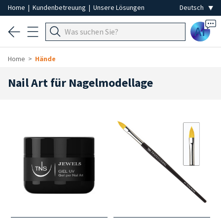
Home
|
Kundenbetreuung
|
Unsere Lösungen
Ai
Home
Hände
Nail Art für Nagelmodellage