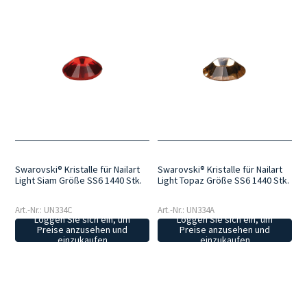
Swarovski® Kristalle für Nailart
Swarovski® Kristalle für Nailart
Light Siam Größe SS6 1440 Stk.
Light Topaz Größe SS6 1440 Stk.
Art.-Nr.: UN334C
Art.-Nr.: UN334A
Loggen Sie sich ein, um
Loggen Sie sich ein, um
Preise anzusehen und
Preise anzusehen und
einzukaufen
einzukaufen