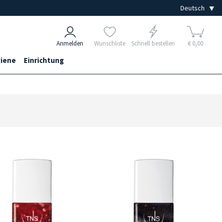
Anmelden
Wunschliste
Schnell bestellen
€ 0,00
iene
Einrichtung