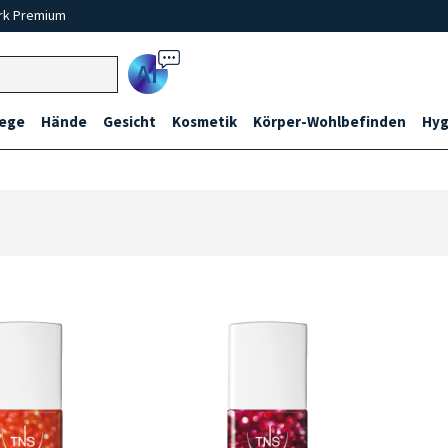
rk Premium
Ai
lege
Hände
Gesicht
Kosmetik
Körper-Wohlbefinden
Hyg