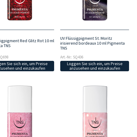
UV Flüssigpigment St. Moritz
sigpigment Red Glitz Rot 10 ml
irisierend bordeaux 10 ml Pigmenta
ta TNS
TNS
 SQ698
Art.-Nr.: SQ436
en Sie sich ein, um Preise
Loggen Sie sich ein, um Preise
zusehen und einzukaufen
anzusehen und einzukaufen