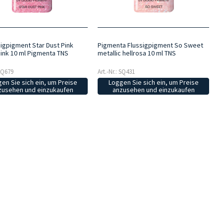
sigpigment Star Dust Pink
Pigmenta Flussigpigment So Sweet
Pink 10 ml Pigmenta TNS
metallic hellrosa 10 ml TNS
 SQ679
Art.-Nr.: SQ431
en Sie sich ein, um Preise
Loggen Sie sich ein, um Preise
zusehen und einzukaufen
anzusehen und einzukaufen