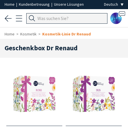
Home
|
Kundenbetreuung
|
Unsere Lösungen
Ai
Home
Kosmetik
Kosmetik-Linie Dr Renaud
Geschenkbox Dr Renaud