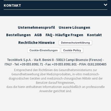
KONTAKT
Unternehmensprofil
Unsere Lösungen
Bestellungen
AGB
FAQ - Häufige Fragen
Kontakt
Rechtliche Hinweise
Cookie-Einstellungen
TecniWork S.p.A. - Via R. Benini 8 - 50013 Campi Bisenzio (Firenze) -
ITALY - Tel: +39 055.8991.71 - Fax: +39 055.8991.801 - P.IVA: 01812000485
Entsprechend den Richtlinien des Gesundheitsministeriums zur
Gesundheitswerbung über Medizinprodukten, in-vitro medizinisch-
diagnostischen Geräten und medizinisch-chirurgischen Mitteln wird der
Benutzer darauf hingewiesen,
dass die hierin enthaltenen Informationen ausschließlich an professionelle
Anwender gerichtet sind.