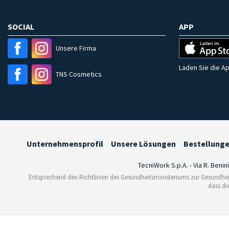
SOCIAL
APP
Unsere Firma
Laden Sie die Ap
TNS Cosmetics
Unternehmensprofil
Unsere Lösungen
Bestellung
TecniWork S.p.A. - Via R. Benin
Entsprechend den Richtlinien des Gesundheitsministeriums zur Gesundhei
dass di