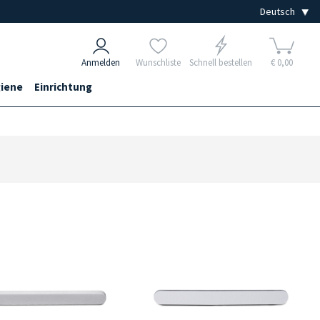
Anmelden
Wunschliste
Schnell bestellen
€ 0,00
iene
Einrichtung