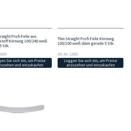
aight Profi-Feile aus
Thin Straight Profi-Feile Körnung
toff Körnung 100/240 weiß
100/100 weiß dünn gerade 5 Stk.
5 Stk.
LI004
Art.-Nr.: LI005
en Sie sich ein, um Preise
Loggen Sie sich ein, um Preise
zusehen und einzukaufen
anzusehen und einzukaufen