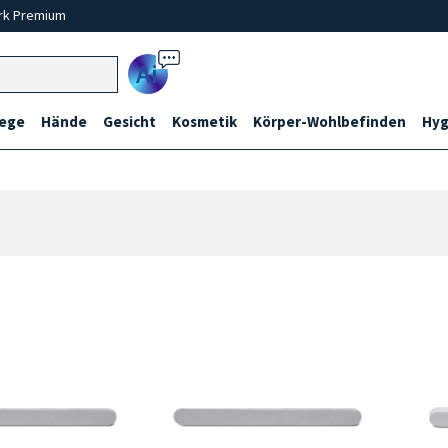
rk Premium
Ai
lege
Hände
Gesicht
Kosmetik
Körper-Wohlbefinden
Hyg