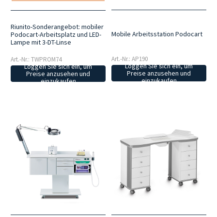
Riunito-Sonderangebot: mobiler
Mobile Arbeitsstation Podocart
Podocart-Arbeitsplatz und LED-
Lampe mit 3-DT-Linse
Art.-Nr.: AP190
Art.-Nr.: TWPROM74
Loggen Sie sich ein, um
Loggen Sie sich ein, um
Preise anzusehen und
Preise anzusehen und
einzukaufen
einzukaufen