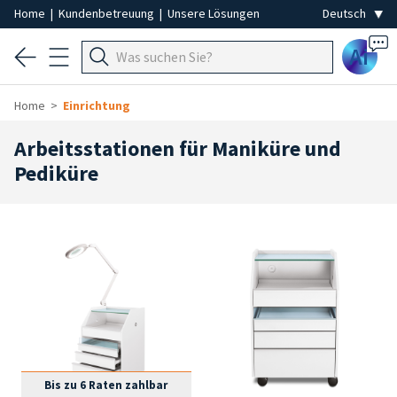
Home
|
Kundenbetreuung
|
Unsere Lösungen
Ai
Home
Einrichtung
Arbeitsstationen für Maniküre und
Pediküre
Bis zu 6 Raten zahlbar