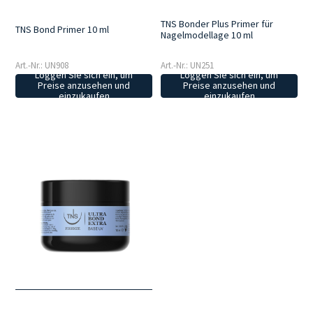
TNS Bonder Plus Primer für
TNS Bond Primer 10 ml
Nagelmodellage 10 ml
Art.-Nr.: UN908
Art.-Nr.: UN251
Loggen Sie sich ein, um
Loggen Sie sich ein, um
Preise anzusehen und
Preise anzusehen und
einzukaufen
einzukaufen