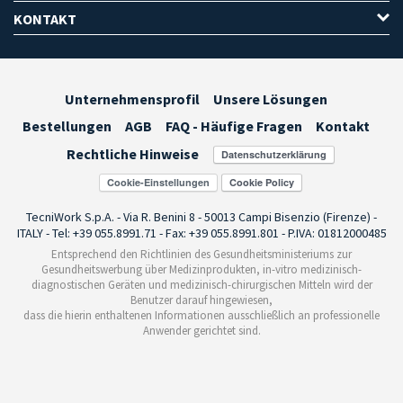
KONTAKT
Unternehmensprofil
Unsere Lösungen
Bestellungen
AGB
FAQ - Häufige Fragen
Kontakt
Rechtliche Hinweise
Cookie-Einstellungen
TecniWork S.p.A. - Via R. Benini 8 - 50013 Campi Bisenzio (Firenze) -
ITALY - Tel: +39 055.8991.71 - Fax: +39 055.8991.801 - P.IVA: 01812000485
Entsprechend den Richtlinien des Gesundheitsministeriums zur
Gesundheitswerbung über Medizinprodukten, in-vitro medizinisch-
diagnostischen Geräten und medizinisch-chirurgischen Mitteln wird der
Benutzer darauf hingewiesen,
dass die hierin enthaltenen Informationen ausschließlich an professionelle
Anwender gerichtet sind.