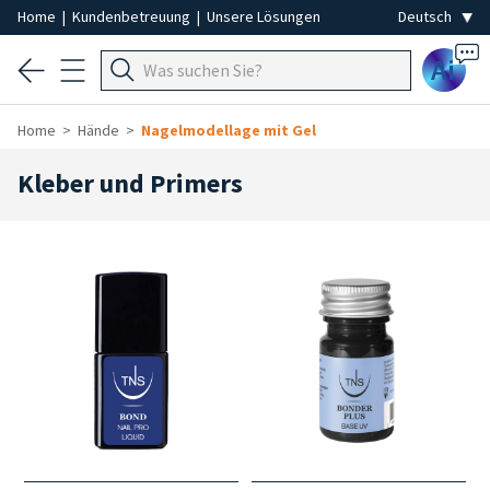
Home
|
Kundenbetreuung
|
Unsere Lösungen
Ai
Home
Hände
Nagelmodellage mit Gel
Kleber und Primers