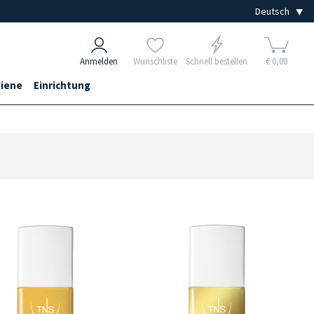
Anmelden
Wunschliste
Schnell bestellen
€ 0,00
iene
Einrichtung