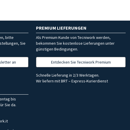
PREMIUM LIEFERUNGEN
n, bitte
Als Premium Kunde von Tecniwork werden,
stellungen, Sie
bekommen Sie kostenlose Lieferungen unter
günstigen Bedingungen.
letter an
Entdecken Sie Tecniwork Premium
Schnelle Lieferung in 2/3 Werktagen.
Wir liefern mit BRT – Express-Kurierdienst
ontag bis
ür Sie da.
rk.it