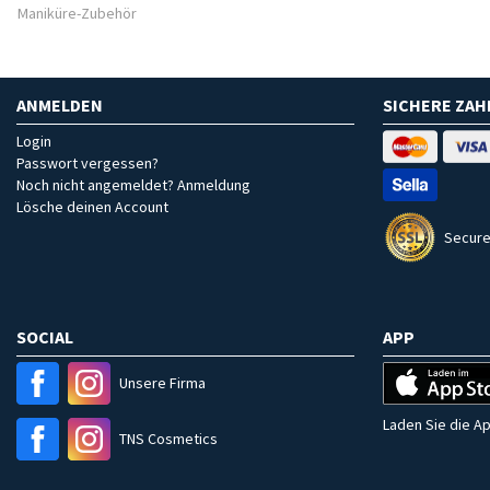
Maniküre-Zubehör
ANMELDEN
SICHERE ZA
Login
Passwort vergessen?
Noch nicht angemeldet? Anmeldung
Lösche deinen Account
Secure
SOCIAL
APP
Unsere Firma
Laden Sie die Ap
TNS Cosmetics