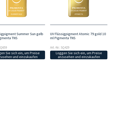
sigpigment Summer Sun gelb
UV Flüssigpigment Atomic 79 gold 10
igmenta TNS
ml Pigmenta TNS
 SQ659
Art.-Nr.: SQ429
en Sie sich ein, um Preise
Loggen Sie sich ein, um Preise
zusehen und einzukaufen
anzusehen und einzukaufen