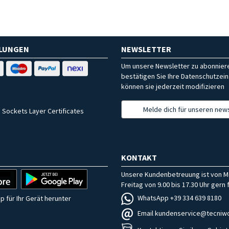
HLUNGEN
NEWSLETTER
Um unsere Newsletter zu abonniere
bestätigen Sie Ihre Datenschutzein
können sie jederzeit modifizieren
Melde dich für unseren news
 Sockets Layer Certificates
KONTAKT
Unsere Kundenbetreuung ist von M
Freitag von 9.00 bis 17.30 Uhr gern f
WhatsApp +39 334 639 8180
p für Ihr Gerät herunter
Email kundenservice@tecniwo