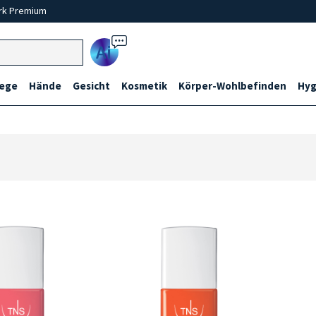
rk Premium
Ai
lege
Hände
Gesicht
Kosmetik
Körper-Wohlbefinden
Hyg