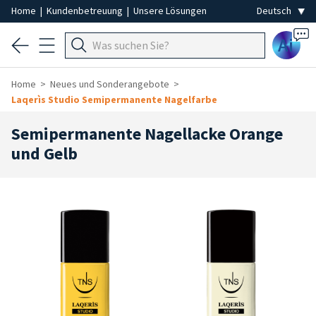
Home
|
Kundenbetreuung
|
Unsere Lösungen
Ai
Home
Neues und Sonderangebote
Laqerìs Studio Semipermanente Nagelfarbe
Semipermanente Nagellacke Orange
und Gelb