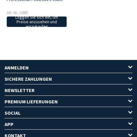
Art.-Nr.: LI065
Loggen Sie sich ein, um
Preise anzusehen und
einzukaufen
ANMELDEN
SICHERE ZAHLUNGEN
NEWSLETTER
PREMIUM LIEFERUNGEN
SOCIAL
APP
KONTAKT