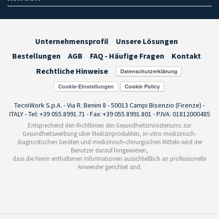
Unternehmensprofil
Unsere Lösungen
Bestellungen
AGB
FAQ - Häufige Fragen
Kontakt
Rechtliche Hinweise
Cookie-Einstellungen
TecniWork S.p.A. - Via R. Benini 8 - 50013 Campi Bisenzio (Firenze) -
ITALY - Tel: +39 055.8991.71 - Fax: +39 055.8991.801 - P.IVA: 01812000485
Entsprechend den Richtlinien des Gesundheitsministeriums zur
Gesundheitswerbung über Medizinprodukten, in-vitro medizinisch-
diagnostischen Geräten und medizinisch-chirurgischen Mitteln wird der
Benutzer darauf hingewiesen,
dass die hierin enthaltenen Informationen ausschließlich an professionelle
Anwender gerichtet sind.