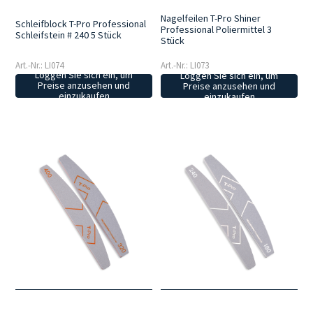
Nagelfeilen T-Pro Shiner
Schleifblock T-Pro Professional
Professional Poliermittel 3
Schleifstein # 240 5 Stück
Stück
Art.-Nr.: LI074
Art.-Nr.: LI073
Loggen Sie sich ein, um
Loggen Sie sich ein, um
Preise anzusehen und
Preise anzusehen und
einzukaufen
einzukaufen