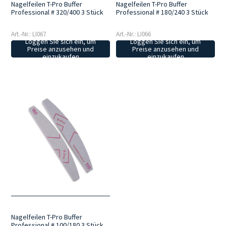
Nagelfeilen T-Pro Buffer
Nagelfeilen T-Pro Buffer
Professional # 320/400 3 Stück
Professional # 180/240 3 Stück
Art.-Nr.: LI067
Art.-Nr.: LI066
Loggen Sie sich ein, um
Loggen Sie sich ein, um
Preise anzusehen und
Preise anzusehen und
einzukaufen
einzukaufen
Nagelfeilen T-Pro Buffer
Professional # 100/180 3 Stück