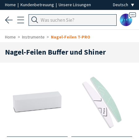
Home
|
Kundenbetreuung
|
Unsere Lösungen
Ai
Home
Instrumente
Nagel-Feilen T-PRO
Nagel-Feilen Buffer und Shiner