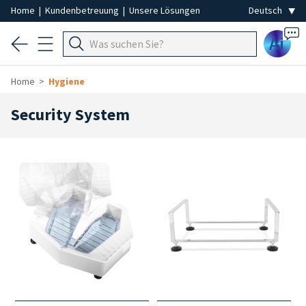
Home
|
Kundenbetreuung
|
Unsere Lösungen
Ai
Home
Hygiene
Security System