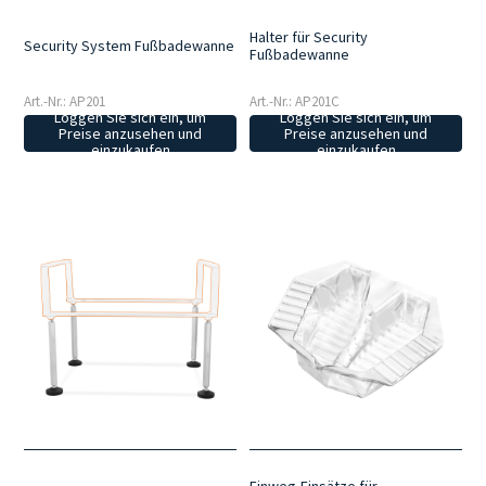
Halter für Security
Security System Fußbadewanne
Fußbadewanne
Art.-Nr.: AP201
Art.-Nr.: AP201C
Loggen Sie sich ein, um
Loggen Sie sich ein, um
Preise anzusehen und
Preise anzusehen und
einzukaufen
einzukaufen