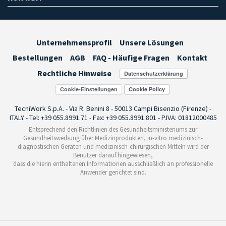
Unternehmensprofil
Unsere Lösungen
Bestellungen
AGB
FAQ - Häufige Fragen
Kontakt
Rechtliche Hinweise
Cookie-Einstellungen
TecniWork S.p.A. - Via R. Benini 8 - 50013 Campi Bisenzio (Firenze) -
ITALY - Tel: +39 055.8991.71 - Fax: +39 055.8991.801 - P.IVA: 01812000485
Entsprechend den Richtlinien des Gesundheitsministeriums zur
Gesundheitswerbung über Medizinprodukten, in-vitro medizinisch-
diagnostischen Geräten und medizinisch-chirurgischen Mitteln wird der
Benutzer darauf hingewiesen,
dass die hierin enthaltenen Informationen ausschließlich an professionelle
Anwender gerichtet sind.