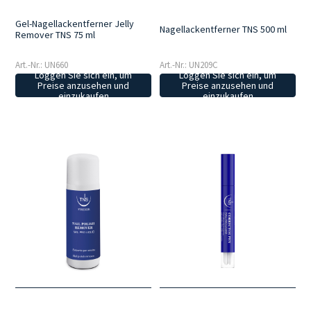
Gel-Nagellackentferner Jelly
Nagellackentferner TNS 500 ml
Remover TNS 75 ml
Art.-Nr.: UN660
Art.-Nr.: UN209C
Loggen Sie sich ein, um
Loggen Sie sich ein, um
Preise anzusehen und
Preise anzusehen und
einzukaufen
einzukaufen