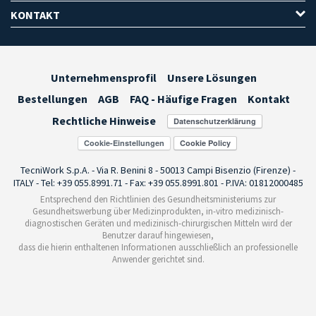
KONTAKT
Unternehmensprofil
Unsere Lösungen
Bestellungen
AGB
FAQ - Häufige Fragen
Kontakt
Rechtliche Hinweise
Cookie-Einstellungen
TecniWork S.p.A. - Via R. Benini 8 - 50013 Campi Bisenzio (Firenze) -
ITALY - Tel: +39 055.8991.71 - Fax: +39 055.8991.801 - P.IVA: 01812000485
Entsprechend den Richtlinien des Gesundheitsministeriums zur
Gesundheitswerbung über Medizinprodukten, in-vitro medizinisch-
diagnostischen Geräten und medizinisch-chirurgischen Mitteln wird der
Benutzer darauf hingewiesen,
dass die hierin enthaltenen Informationen ausschließlich an professionelle
Anwender gerichtet sind.