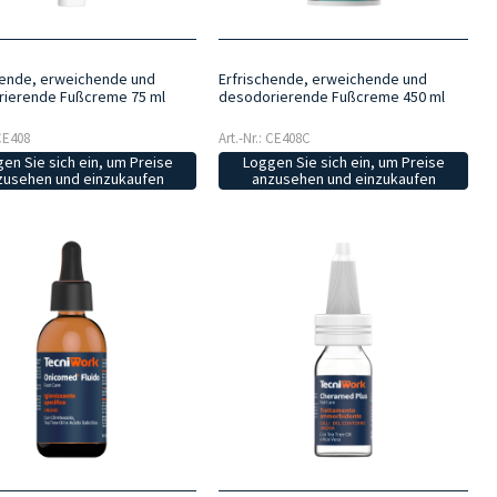
hende, erweichende und
Erfrischende, erweichende und
ierende Fußcreme 75 ml
desodorierende Fußcreme 450 ml
 CE408
Art.-Nr.: CE408C
en Sie sich ein, um Preise
Loggen Sie sich ein, um Preise
zusehen und einzukaufen
anzusehen und einzukaufen