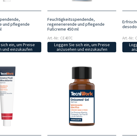
spendende,
Feuchtigkeitsspendende,
Erfrisc
e und pflegende
regenerierende und pflegende
desodor
l
Fußcreme 450 ml
Art.-Nr.: CE407C
Art.-Nr.:
sich ein, um Preise
Loggen Sie sich ein, um Preise
Logg
 und einzukaufen
anzusehen und einzukaufen
an