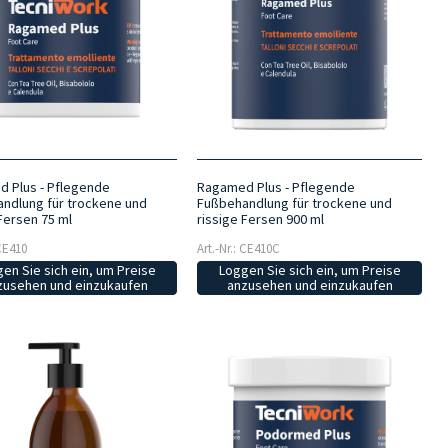
 Plus - Pflegende
Ragamed Plus - Pflegende
ndlung für trockene und
Fußbehandlung für trockene und
Fersen 75 ml
rissige Fersen 900 ml
 CE410
Art.-Nr.: CE410C
en Sie sich ein, um Preise
Loggen Sie sich ein, um Preise
zusehen und einzukaufen
anzusehen und einzukaufen