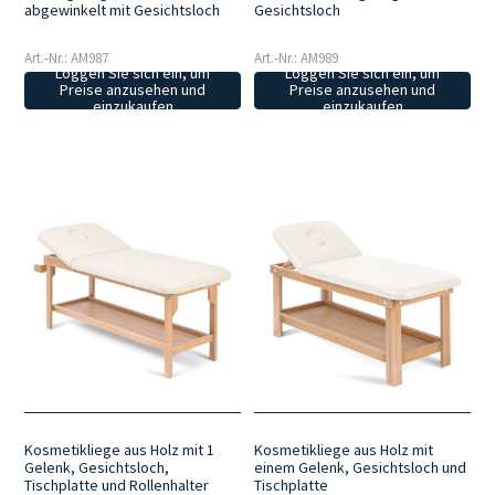
abgewinkelt mit Gesichtsloch
Gesichtsloch
Art.-Nr.: AM987
Art.-Nr.: AM989
Loggen Sie sich ein, um
Loggen Sie sich ein, um
Preise anzusehen und
Preise anzusehen und
einzukaufen
einzukaufen
Kosmetikliege aus Holz mit 1
Kosmetikliege aus Holz mit
Gelenk, Gesichtsloch,
einem Gelenk, Gesichtsloch und
Tischplatte und Rollenhalter
Tischplatte