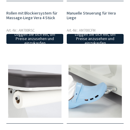
Rollen mit Blockiersystem für
Manuelle Steuerung für Vera
Massage-Liege Vera 4 Stück
Liege
Art.-Nr.: AM700RSC
Art.-Nr.: AM700CFM
Loggen Sie sich ein, um
Loggen Sie sich ein, um
Preise anzusehen und
Preise anzusehen und
einzukaufen
einzukaufen