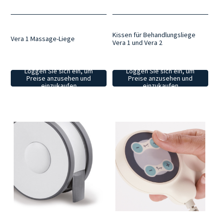
Kissen für Behandlungsliege
Vera 1 Massage-Liege
Vera 1 und Vera 2
Loggen Sie sich ein, um
Loggen Sie sich ein, um
Preise anzusehen und
Preise anzusehen und
einzukaufen
einzukaufen