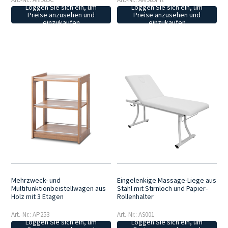
Loggen Sie sich ein, um
Loggen Sie sich ein, um
Preise anzusehen und
Preise anzusehen und
einzukaufen
einzukaufen
Mehrzweck- und
Eingelenkige Massage-Liege aus
Multifunktionbeistellwagen aus
Stahl mit Stirnloch und Papier-
Holz mit 3 Etagen
Rollenhalter
Art.-Nr.: AP253
Art.-Nr.: AS001
Loggen Sie sich ein, um
Loggen Sie sich ein, um