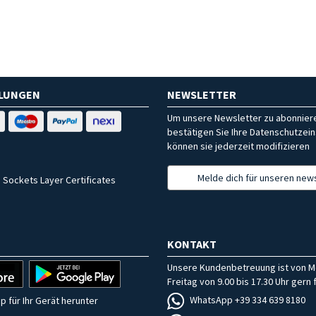
HLUNGEN
NEWSLETTER
Um unsere Newsletter zu abonniere
bestätigen Sie Ihre Datenschutzein
können sie jederzeit modifizieren
Melde dich für unseren news
 Sockets Layer Certificates
KONTAKT
Unsere Kundenbetreuung ist von M
Freitag von 9.00 bis 17.30 Uhr gern f
WhatsApp +39 334 639 8180
p für Ihr Gerät herunter