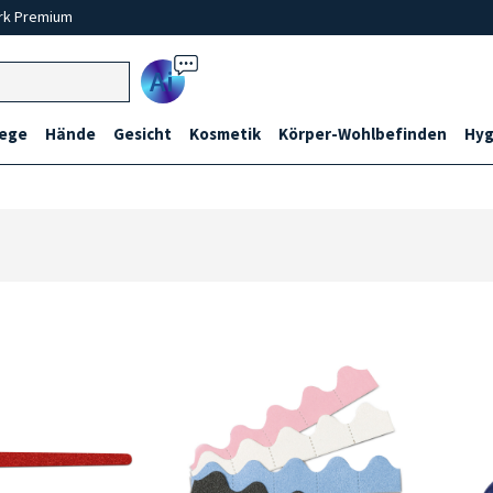
rk Premium
Ai
lege
Hände
Gesicht
Kosmetik
Körper-Wohlbefinden
Hyg