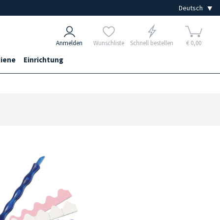
Anmelden
Wunschliste
Schnell bestellen
€ 0,00
iene
Einrichtung