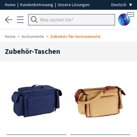
Home
|
Kundenbetreuung
|
Unsere Lösungen
Ai
Home
Instrumente
Zubehör für Instrumente
Zubehör-Taschen