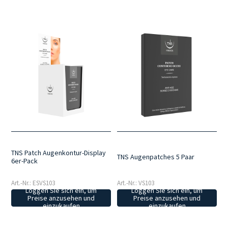
TNS Patch Augenkontur-Display
TNS Augenpatches 5 Paar
6er-Pack
Art.-Nr.: ESVS103
Art.-Nr.: VS103
Loggen Sie sich ein, um
Loggen Sie sich ein, um
Preise anzusehen und
Preise anzusehen und
einzukaufen
einzukaufen