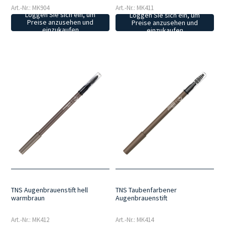
Art.-Nr.: MK904
Art.-Nr.: MK411
Loggen Sie sich ein, um
Loggen Sie sich ein, um
Preise anzusehen und
Preise anzusehen und
einzukaufen
einzukaufen
TNS Augenbrauenstift hell
TNS Taubenfarbener
warmbraun
Augenbrauenstift
Art.-Nr.: MK412
Art.-Nr.: MK414