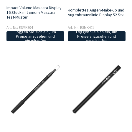
Impact Volume Mascara Display
Komplettes Augen-Make-up und
16 Stück mit einem Mascara
Augenbrauenlinie Display 52 Stk.
Test-Muster
Art.-Nr.: ESMK904
Art.-Nr.: ESMK401
Loggen Sie sich ein, um
Loggen Sie sich ein, um
Preise anzusehen und
Preise anzusehen und
einzukaufen
einzukaufen