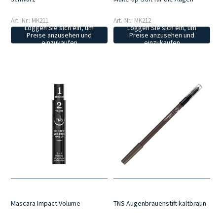
Art.-Nr.: MK211
Art.-Nr.: MK212
Loggen Sie sich ein, um
Loggen Sie sich ein, um
Preise anzusehen und
Preise anzusehen und
einzukaufen
einzukaufen
Mascara Impact Volume
TNS Augenbrauenstift kaltbraun