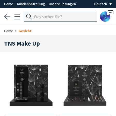
Home
|
Kundenbetreuung
|
Unsere Lösungen
Ai
Home
Gesicht
TNS Make Up