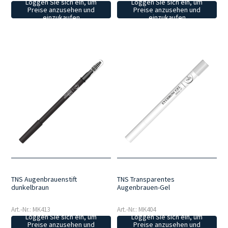
Loggen Sie sich ein, um
Loggen Sie sich ein, um
Preise anzusehen und
Preise anzusehen und
einzukaufen
einzukaufen
TNS Transparentes
TNS Augenbrauenstift
Augenbrauen-Gel
dunkelbraun
Art.-Nr.: MK404
Art.-Nr.: MK413
Loggen Sie sich ein, um
Loggen Sie sich ein, um
Preise anzusehen und
Preise anzusehen und